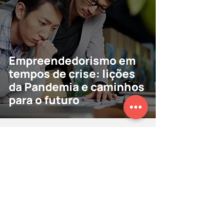
Empreendedorismo em
tempos de crise: lições
da Pandemia e caminhos
para o futuro
CDPV: a agência de palestrantes que
desde 2003 conecta profissionais aos
melhores eventos do Brasil e do mundo.