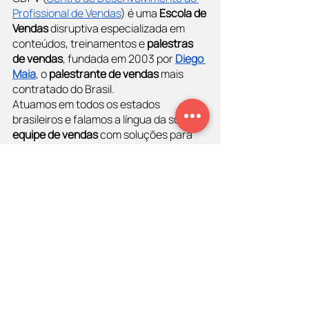
Profissional de Vendas
) é uma 
Escola de 
Vendas
 disruptiva especializada em 
conteúdos, treinamentos e 
palestras 
de vendas
, fundada em 2003 por 
Diego 
Maia
, o 
palestrante de vendas
 mais 
contratado do Brasil. 
Atuamos em todos os estados 
brasileiros e falamos a língua da sua
equipe de vendas
 com soluções para 
cada tipo de negócio. Fale com nossos 
especialistas e saiba como podemos 
ajudar sua organização.