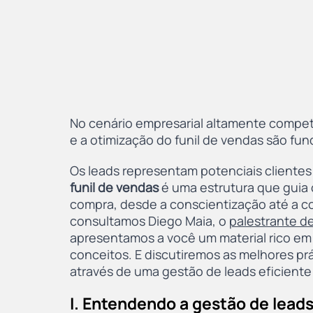
No cenário empresarial altamente competit
e a otimização do funil de vendas são fu
Os leads representam potenciais clientes
funil de vendas
 é uma estrutura que guia
compra, desde a conscientização até a c
consultamos Diego Maia, o 
palestrante d
apresentamos a você um material rico em 
conceitos. E discutiremos as melhores prá
através de uma gestão de leads eficiente
I. Entendendo a gestão de lead