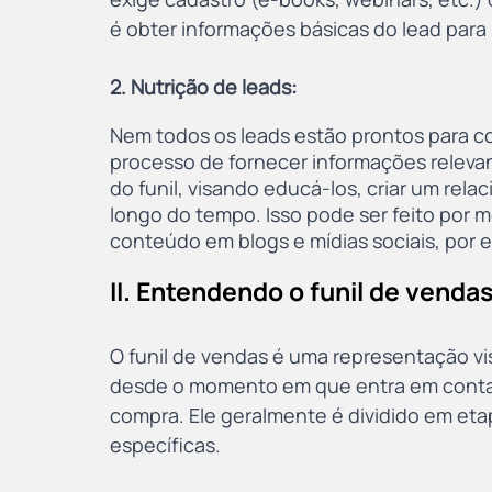
é obter informações básicas do lead para
2. Nutrição de leads:
Nem todos os leads estão prontos para co
processo de fornecer informações relevan
do funil, visando educá-los, criar um rel
longo do tempo. Isso pode ser feito por 
conteúdo em blogs e mídias sociais, por 
II. Entendendo o funil de venda
O funil de vendas é uma representação vi
desde o momento em que entra em conta
compra. Ele geralmente é dividido em et
específicas.