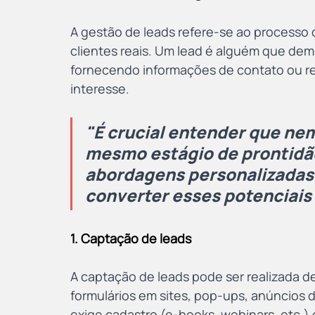
A gestão de leads refere-se ao processo d
clientes reais. Um lead é alguém que dem
fornecendo informações de contato ou re
interesse. 
"É crucial entender que nem
mesmo estágio de prontidão
abordagens personalizadas s
converter esses potenciais 
1. Captação de leads
A captação de leads pode ser realizada d
formulários em sites, pop-ups, anúncios 
exige cadastro (e-books, webinars, etc.)