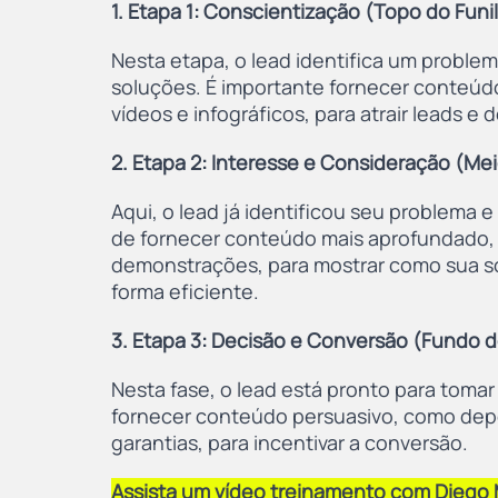
1. Etapa 1: Conscientização (Topo do Funil
Nesta etapa, o lead identifica um proble
soluções. É importante fornecer conteúdo
vídeos e infográficos, para atrair leads e 
2. Etapa 2: Interesse e Consideração (Mei
Aqui, o lead já identificou seu problema 
de fornecer conteúdo mais aprofundado,
demonstrações, para mostrar como sua so
forma eficiente.
3. Etapa 3: Decisão e Conversão (Fundo do
Nesta fase, o lead está pronto para tomar
fornecer conteúdo persuasivo, como depoi
garantias, para incentivar a conversão.
Assista um vídeo treinamento com Diego 