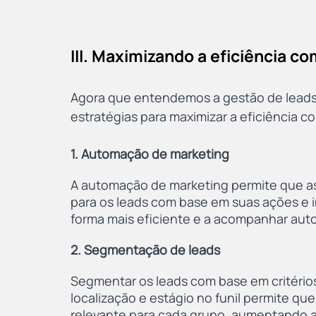
III. Maximizando a eficiência co
Agora que entendemos a gestão de leads 
estratégias para maximizar a eficiência co
1. Automação de marketing
A automação de marketing permite que a
para os leads com base em suas ações e in
forma mais eficiente e a acompanhar auto
2. Segmentação de leads
Segmentar os leads com base em critério
localização e estágio no funil permite q
relevante para cada grupo, aumentando a