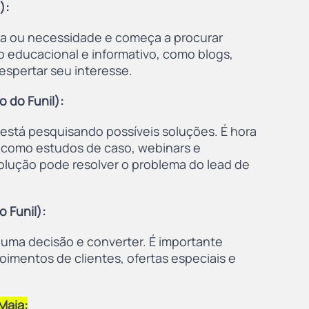
):
ma ou necessidade e começa a procurar 
 educacional e informativo, como blogs, 
despertar seu interesse.
o do Funil):
e está pesquisando possíveis soluções. É hora 
 como estudos de caso, webinars e 
lução pode resolver o problema do lead de 
 Funil):
 uma decisão e converter. É importante 
mentos de clientes, ofertas especiais e 
Maia: