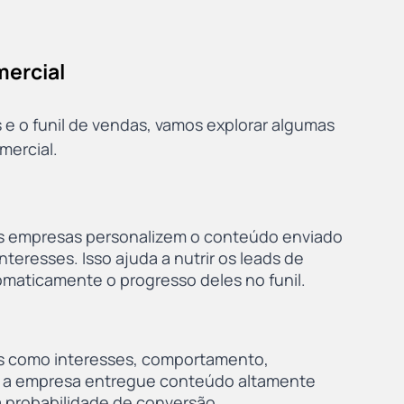
mercial
e o funil de vendas, vamos explorar algumas 
mercial.
s empresas personalizem o conteúdo enviado 
teresses. Isso ajuda a nutrir os leads de 
maticamente o progresso deles no funil.
s como interesses, comportamento, 
ue a empresa entregue conteúdo altamente 
 probabilidade de conversão.