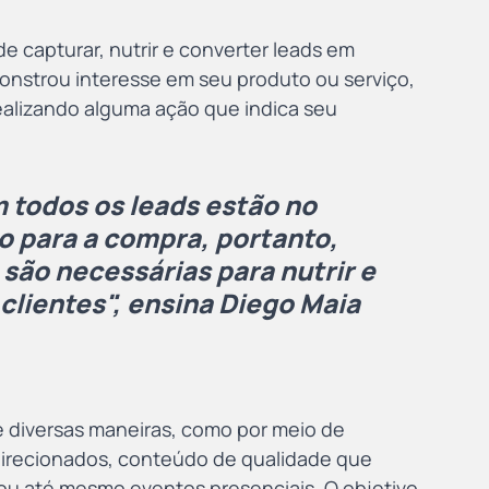
e capturar, nutrir e converter leads em 
onstrou interesse em seu produto ou serviço, 
alizando alguma ação que indica seu 
 todos os leads estão no 
 para a compra, portanto, 
ão necessárias para nutrir e 
clientes", ensina Diego Maia
e diversas maneiras, como por meio de 
direcionados, conteúdo de qualidade que 
 ou até mesmo eventos presenciais. O objetivo 