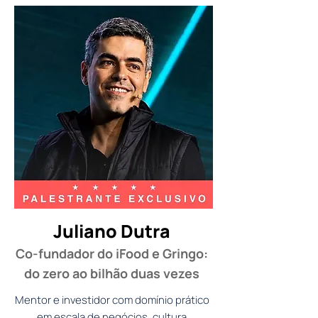
Juliano Dutra
Co-fundador do iFood e Gringo:
do zero ao bilhão duas vezes
Mentor e investidor com domínio prático
em escala de negócios, cultura