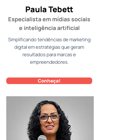
Paula Tebett
Especialista em mídias sociais
e inteligência artificial
Simplificando tendências de marketing
digital em estratégias que geram
resultados para marcas e
empreendedores.
Conheça!