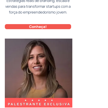
Estratégias reais de branding, escala e
vendas para transformar startups com a
força do empreendedorismo jovem.
Conheça!