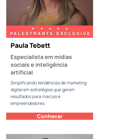
Paula Tebett
Especialista em mídias
sociais e inteligência
artificial
Simplificando tendências de marketing
digital em estratégias que geram
resultados para marcas e
empreendedores.
Conhecer