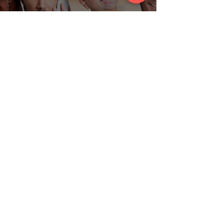
Conheça os 7
palestrantes de
empreendedorismo mais
requisitados do Brasil