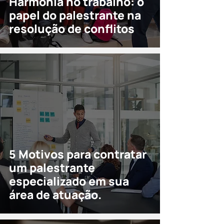
Harmonia no trabalho: o
papel do palestrante na
resolução de conflitos
5 Motivos para contratar
um palestrante
especializado em sua
área de atuação.