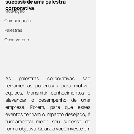
sucesso de uma palestra 
Empreendedorismo
corporativa
Motivação
Comunicação
Palestras
Observatório
As palestras corporativas são 
ferramentas poderosas para motivar 
equipes, transmitir conhecimentos e 
alavancar o desempenho de uma 
empresa. Porém, para que esses 
eventos tenham o impacto desejado, é 
fundamental medir seu sucesso de 
forma objetiva. Quando você investe em 