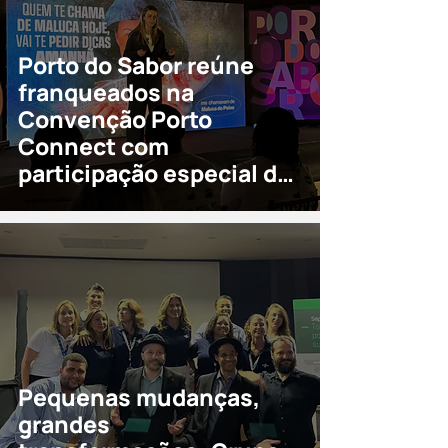
Porto do Sabor reúne
franqueados na
Convenção Porto
Connect com
participação especial de
Manu da Peixaria
Pequenas mudanças,
grandes