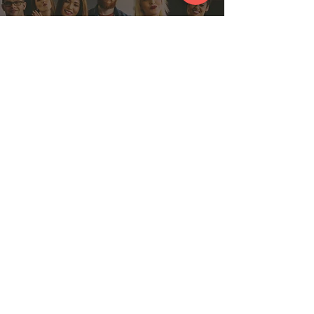
Palestras para times de
vendas: Como aumentar
a performance de sua
equipe