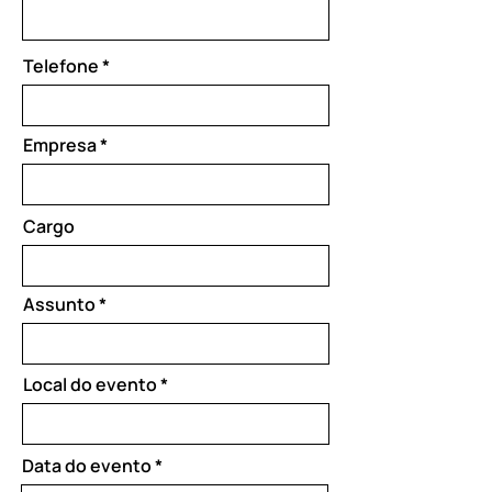
Telefone
Empresa
Cargo
Assunto
Local do evento
r
Data do evento
*
e