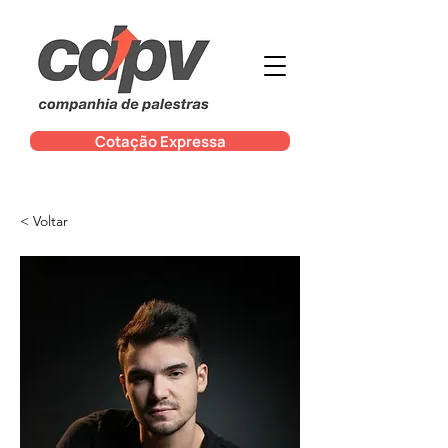
Cotação Expressa
< Voltar