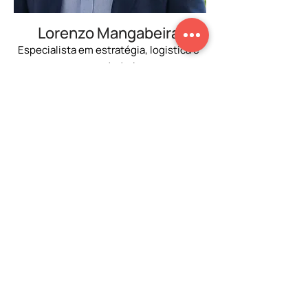
Lorenzo Mangabeira
Especialista em estratégia, logistica e
empreendedorismo
Transforma gestão e operação em
resultados, unindo estratégia, logística e
empreendedorismo com experiência
comprovada.
Saber mais