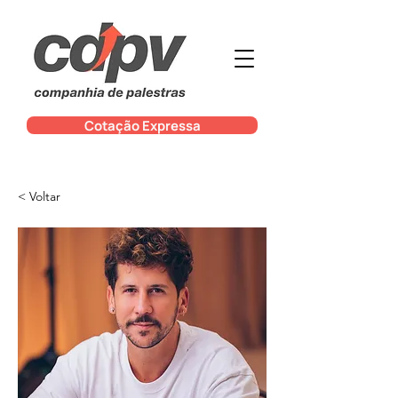
Cotação Expressa
< Voltar