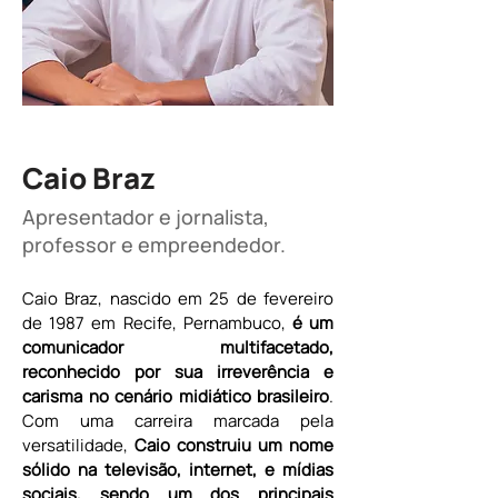
Caio Braz
Apresentador e jornalista,
professor e empreendedor.
Caio Braz, nascido em 25 de fevereiro 
de 1987 em Recife, Pernambuco,
 é um 
comunicador multifacetado, 
reconhecido por sua irreverência e 
carisma no cenário midiático brasileiro
. 
Com uma carreira marcada pela 
versatilidade, 
Caio construiu um nome 
sólido na televisão, internet, e mídias 
sociais, sendo um dos principais 