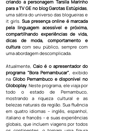
criando a personagem Tarsila Marinho 
para a TV GE no blog Garotas Estúpidas
, 
uma sátira do universo das blogueiras e 
it girls. 
Sua presença online é marcada 
pela linguagem acessível e próxima, 
compartilhando experiências de vida, 
dicas de moda, comportamento e 
cultura 
com seu público, sempre com 
uma abordagem descomplicada.
Atualmente, 
Caio é o apresentador do 
programa "Bora Pernambucar"
, exibido 
na 
Globo Pernambuco e disponível no 
Globoplay
. Neste programa, ele viaja por 
todo o estado de Pernambuco, 
mostrando a riqueza cultural e as 
belezas naturais da região. Sua fluência 
em quatro idiomas – inglês, espanhol, 
italiano e francês – e suas experiências 
globais, que incluem viagens por todos 
os continentes, o tornam uma figura 