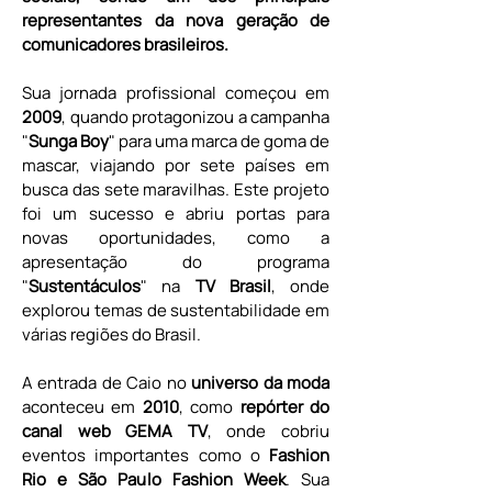
representantes da nova geração de 
comunicadores brasileiros.
Sua jornada profissional começou em 
2009
, quando protagonizou a campanha 
"
Sunga Boy
" para uma marca de goma de 
mascar, viajando por sete países em 
busca das sete maravilhas. Este projeto 
foi um sucesso e abriu portas para 
novas oportunidades, como a 
apresentação do programa 
"
Sustentáculos
" na
 TV Brasil
, onde 
explorou temas de sustentabilidade em 
várias regiões do Brasil.
A entrada de Caio no
 universo da moda 
aconteceu em 
2010
, como
 repórter do 
canal web GEMA TV
, onde cobriu 
eventos importantes como o 
Fashion 
Rio e São Paulo Fashion Week
. Sua 