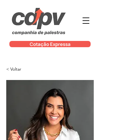
Cotação Expressa
< Voltar