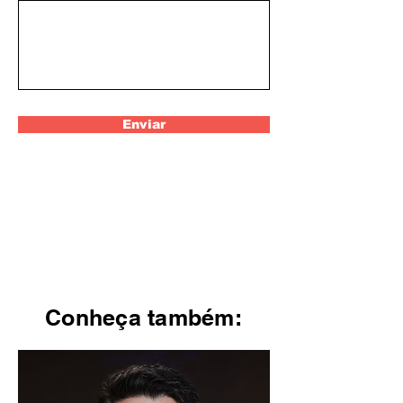
Enviar
Conheça também: