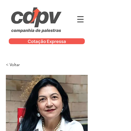
Cotação Expressa
< Voltar