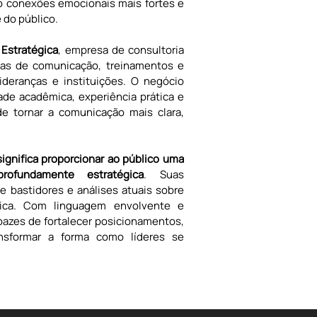
o conexões emocionais mais fortes e 
 do público.
Estratégica
, empresa de consultoria 
as de comunicação, treinamentos e 
deranças e instituições. O negócio 
de acadêmica, experiência prática e 
e tornar a comunicação mais clara, 
ignifica proporcionar ao público uma 
rofundamente estratégica
. Suas 
 bastidores e análises atuais sobre 
ica. Com linguagem envolvente e 
azes de fortalecer posicionamentos, 
nsformar a forma como líderes se 