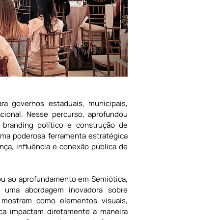
a governos estaduais, municipais, 
cional. Nesse percurso, aprofundou 
branding político e construção de 
a poderosa ferramenta estratégica 
nça, influência e conexão pública de 
u ao aprofundamento em Semiótica, 
do uma abordagem inovadora sobre 
mostram como elementos visuais, 
ca impactam diretamente a maneira 