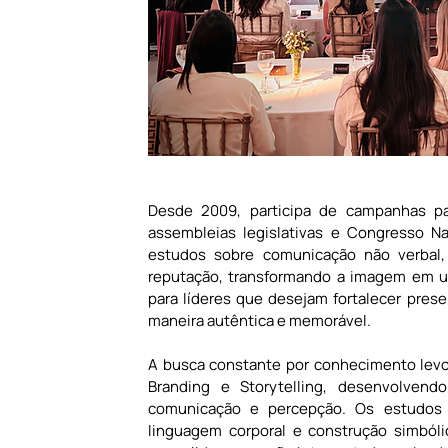
Desde 2009, participa de campanhas par
assembleias legislativas e Congresso Na
estudos sobre comunicação não verbal, 
reputação, transformando a imagem em um
para líderes que desejam fortalecer prese
maneira autêntica e memorável.
A busca constante por conhecimento levo
Branding e Storytelling, desenvolven
comunicação e percepção. Os estudos 
linguagem corporal e construção simbóli