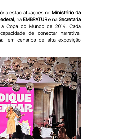
ória estão atuações no 
Ministério da 
Federal
, na 
EMBRATUR
 e na 
Secretaria 
 a Copa do Mundo de 2014. Cada 
capacidade de conectar narrativa, 
nal em cenários de alta exposição 