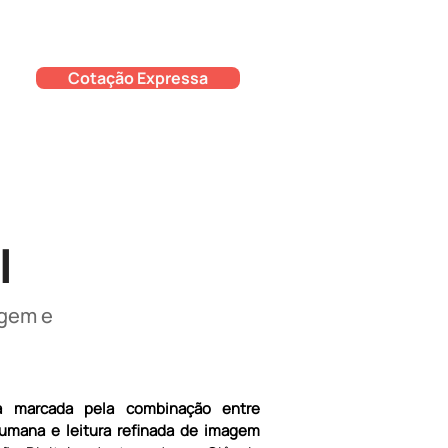
Cotação Expressa
l
agem e
ia marcada pela combinação entre 
umana e leitura refinada de imagem 