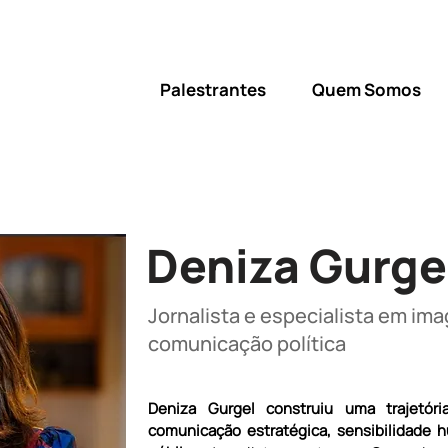
Palestrantes
Quem Somos
Deniza Gurge
Jornalista e especialista em im
comunicação política
Deniza Gurgel construiu uma trajetór
comunicação estratégica, sensibilidade h