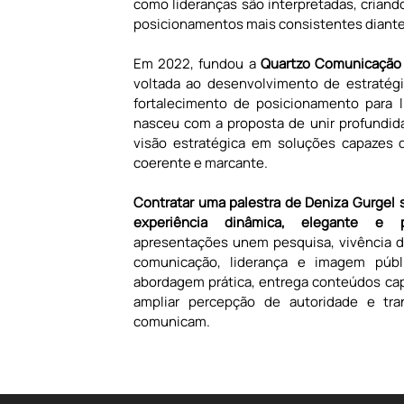
como lideranças são interpretadas, criand
posicionamentos mais consistentes diante
Em 2022, fundou a 
Quartzo Comunicação 
voltada ao desenvolvimento de estratégi
fortalecimento de posicionamento para li
nasceu com a proposta de unir profundida
visão estratégica em soluções capazes d
coerente e marcante.
Contratar uma palestra de Deniza Gurgel s
experiência dinâmica, elegante e p
apresentações unem pesquisa, vivência de
comunicação, liderança e imagem públ
abordagem prática, entrega conteúdos cap
ampliar percepção de autoridade e tra
comunicam.