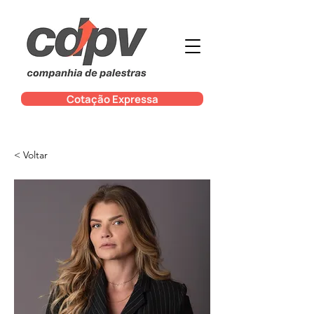
Cotação Expressa
< Voltar