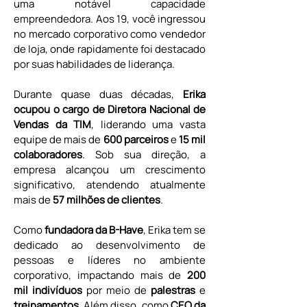
uma notável capacidade 
empreendedora. Aos 19, você ingressou 
no mercado corporativo como vendedor 
de loja, onde rapidamente foi destacado 
por suas habilidades de liderança.
Durante quase duas décadas, 
Erika 
ocupou o cargo de Diretora Nacional de 
Vendas da TIM
, liderando uma vasta 
equipe de mais de 
600 parceiros
 e 
15 mil 
colaboradores
. Sob sua direção, a 
empresa alcançou um crescimento 
significativo, atendendo atualmente 
mais de 
57 milhões de clientes
.
Como 
fundadora da B-Have
, Erika tem se 
dedicado ao desenvolvimento de 
pessoas e líderes no ambiente 
corporativo, impactando mais de 
200 
mil indivíduos 
por meio de 
palestras 
e 
treinamentos
. Além disso, como 
CEO da 