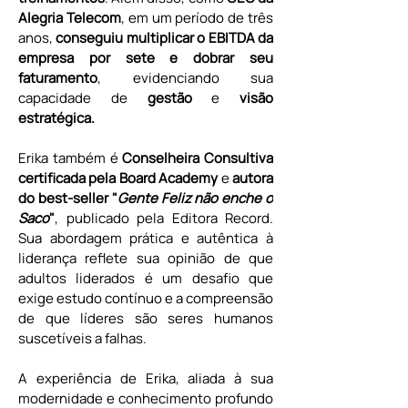
Alegria Telecom
, em um período de três 
anos,
 conseguiu multiplicar o EBITDA da 
empresa por sete e dobrar seu 
faturamento
, evidenciando sua 
capacidade de 
gestão 
e 
visão 
estratégica.
Erika também é
 Conselheira Consultiva 
certificada pela Board Academy 
e 
autora 
do best-seller "
Gente Feliz não enche o 
Saco
"
, publicado pela Editora Record. 
Sua abordagem prática e autêntica à 
liderança reflete sua opinião de que 
adultos liderados é um desafio que 
exige estudo contínuo e a compreensão 
de que líderes são seres humanos 
suscetíveis a falhas.
A experiência de Erika, aliada à sua 
modernidade e conhecimento profundo 