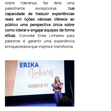
sobre liderança, faz dela uma 
palestrante excepcional. S
ua 
capacidade de traduzir experiências 
reais em lições valiosas oferece ao 
público uma perspectiva única sobre 
como liderar e engajar equipes de forma 
eficaz.
 Convidar Erika Linhares para 
palestrar é garantir uma experiência 
enriquecedora que inspira e transforma.