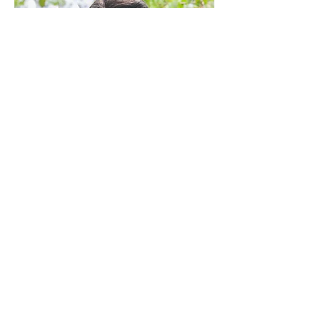
Lorenzo Mangabeira
Especialista em estratégia, logistica e
empreendedorismo
Transforma gestão e operação em
resultados, unindo estratégia, logística e
empreendedorismo com experiência
comprovada.