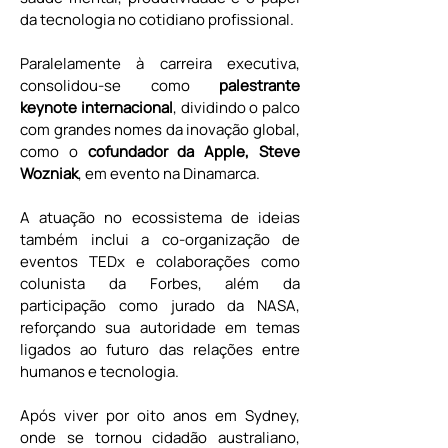
da tecnologia no cotidiano profissional.
Paralelamente à carreira executiva, 
consolidou-se como 
palestrante 
keynote internacional
, dividindo o palco 
com grandes nomes da inovação global, 
como o 
cofundador da Apple, Steve 
Wozniak
, em evento na Dinamarca.
A atuação no ecossistema de ideias 
também inclui a co-organização de 
eventos TEDx e colaborações como 
colunista da Forbes, além da 
participação como jurado da NASA, 
reforçando sua autoridade em temas 
ligados ao futuro das relações entre 
humanos e tecnologia.
Após viver por oito anos em Sydney, 
onde se tornou cidadão australiano, 