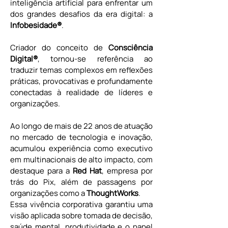
inteligência artificial para enfrentar um 
dos grandes desafios da era digital: a 
Infobesidade®
.
Criador do conceito de 
Consciência 
Digital®
, tornou-se referência ao 
traduzir temas complexos em reflexões 
práticas, provocativas e profundamente 
conectadas à realidade de líderes e 
organizações.
Ao longo de mais de 22 anos de atuação 
no mercado de tecnologia e inovação, 
acumulou experiência como executivo 
em multinacionais de alto impacto, com 
destaque para a 
Red Hat
, empresa por 
trás do Pix, além de passagens por 
organizações como a 
ThoughtWorks
.
Essa vivência corporativa garantiu uma 
visão aplicada sobre tomada de decisão, 
saúde mental, produtividade e o papel 