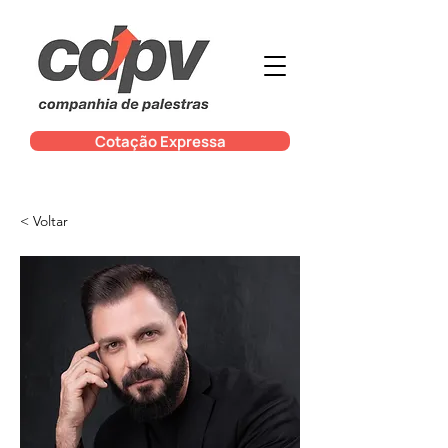
Cotação Expressa
< Voltar