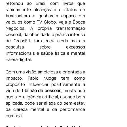
retornou ao Brasil com livros que 
rapidamente alcançaram o status de 
best-sellers
 e ganharam espaço em 
veículos como TV Globo, Veja e Época 
Negócios. A própria transformação 
pessoal, da obesidade à prática intensa 
de CrossFit, fortaleceu ainda mais a 
pesquisa sobre excessos 
informacionais e saúde física e mental 
na era digital.
Com uma visão ambiciosa e orientada a 
impacto, Fabio Nudge tem como 
propósito influenciar positivamente a 
vida de 
1 bilhão de pessoas
, mostrando 
que a inteligência artificial, quando bem 
aplicada, pode ser aliada do bem-estar, 
da clareza mental e da performance 
humana.