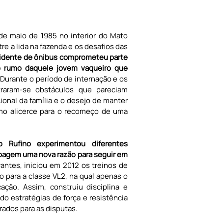
e maio de 1985 no interior do Mato 
re a lida na fazenda e os desafios das 
cidente de ônibus comprometeu parte 
 rumo daquele jovem vaqueiro que 
 Durante o período de internação e os 
traram-se obstáculos que pareciam 
ional da família e o desejo de manter 
mo alicerce para o recomeço de uma 
o Rufino experimentou diferentes 
noagem uma nova razão para seguir em 
antes, iniciou em 2012 os treinos de 
para a classe VL2, na qual apenas o 
ão. Assim, construiu disciplina e 
o estratégias de força e resistência 
rados para as disputas.