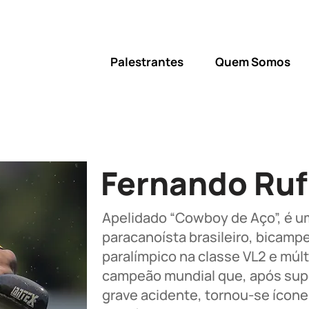
Palestrantes
Quem Somos
Fernando Ruf
Apelidado “Cowboy de Aço”, é u
paracanoísta brasileiro, bicamp
paralímpico na classe VL2 e múlt
campeão mundial que, após sup
grave acidente, tornou-se ícone