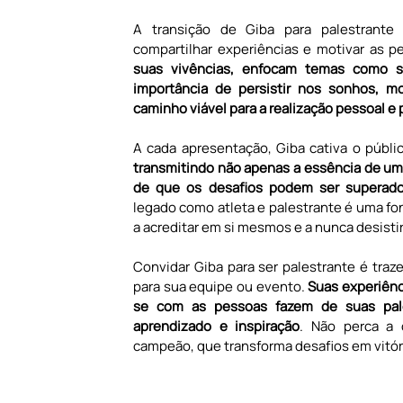
A transição de Giba para palestrante 
compartilhar experiências e motivar as p
suas vivências, enfocam temas como s
importância de persistir nos sonhos, m
caminho viável para a realização pessoal e p
A cada apresentação, Giba cativa o públi
transmitindo não apenas a essência de 
de que os desafios podem ser superado
legado como atleta e palestrante é uma fon
a acreditar em si mesmos e a nunca desistir
Convidar Giba para ser palestrante é tra
para sua equipe ou evento. 
Suas experiênc
se com as pessoas fazem de suas pale
aprendizado e inspiração
. Não perca a 
campeão, que transforma desafios em vitóri