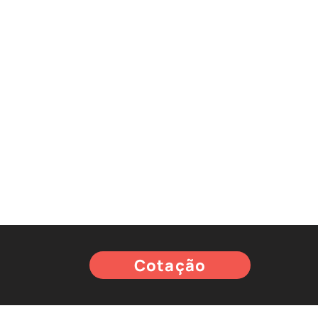
Cotação