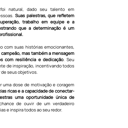
foi natural, dado seu talento em 
essoas. 
Suas palestras, que refletem 
uperação, trabalho em equipe e a 
ostrando que a determinação é um 
rofissional.
co com suas histórias emocionantes,
um campeão, mas também a mensagem 
s com resiliência e dedicação
. Seu 
te de inspiração, incentivando todos 
 de seus objetivos.
zer uma dose de motivação e coragem 
ias ricas e a capacidade de conectar-
stras uma oportunidade única de 
chance de ouvir de um verdadeiro 
as e inspira todos ao seu redor.