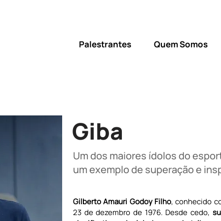
Palestrantes
Quem Somos
Giba
Um dos maiores ídolos do esport
um exemplo de superação e insp
Gilberto Amauri Godoy Filho
, conhecido c
23 de dezembro de 1976. Desde cedo, 
su