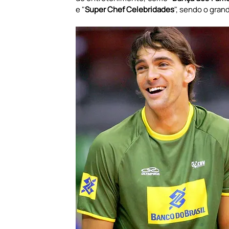
e "
Super Chef Celebridades
", sendo o gran