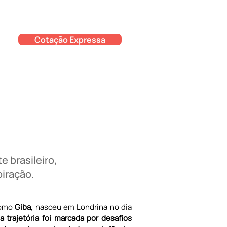
Cotação Expressa
e brasileiro,
iração.
omo 
Giba
, nasceu em Londrina no dia 
a trajetória foi marcada por desafios 