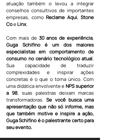
atuação também o levou a integrar 
conselhos consultivos de importantes 
empresas, como 
Reclame Aqui
,
 Stone 
Co
 e 
Linx
.
Com mais de 
30 anos de experiência
, 
Guga Schifino é um dos maiores 
especialistas em comportamento de 
consumo no cenário tecnológico atual
. 
Sua capacidade de traduzir 
complexidades e inspirar ações 
concretas é o que o torna único. Com 
uma didática envolvente e 
NPS superior 
a 98
, suas palestras deixam marcas 
transformadoras. 
Se você busca uma 
apresentação que não só informe, mas 
que também motive e inspire a ação, 
Guga Schifino é o palestrante certo para 
seu evento.