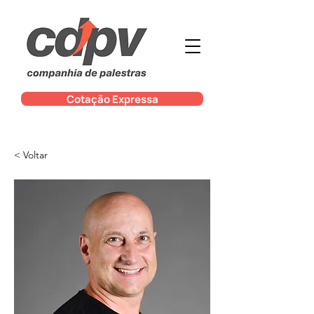
Cotação Expressa
< Voltar