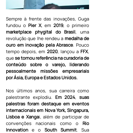
Sempre à frente das inovações, Guga 
fundou o 
Pier X
, em 
2019
, o primeiro
marketplace phygital do Brasil
, uma 
revolução que lhe rendeu a 
medalha de 
ouro em inovação pela Abrasce
. Pouco 
tempo depois, em 
2020
, lançou a 
FFX
, 
que 
se tornou referência na curadoria de 
conteúdo sobre o varejo, liderando 
pessoalmente missões empresariais 
por Ásia, Europa e Estados Unidos.
Nos últimos anos, sua carreira como 
palestrante explodiu. 
Em 2024
,
 suas 
palestras foram destaque em eventos 
internacionais em Nova York, Singapura, 
Lisboa e Xanga
i, além de participar de 
convenções nacionais como o 
Rio 
Innovation
 e o 
South Summit
. Sua 