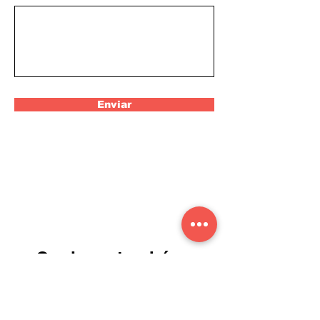
Enviar
Conheça também: