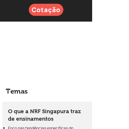
Cotação
Temas
O que a NRF Singapura traz
de ensinamentos
Foco nas tendências específicas do