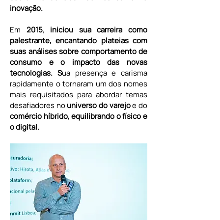
inovação.
Em 
2015
, 
iniciou sua carreira como 
palestrante, encantando plateias com 
suas análises sobre comportamento de 
consumo e o impacto das novas 
tecnologias. S
ua presença e carisma 
rapidamente o tornaram um dos nomes 
mais requisitados para abordar temas 
desafiadores no 
universo do varejo 
e do 
comércio híbrido, equilibrando o físico e 
o digital.