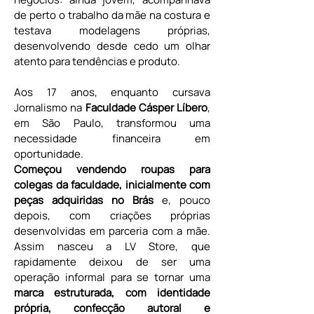
de perto o trabalho da mãe na costura e 
testava modelagens próprias, 
desenvolvendo desde cedo um olhar 
atento para tendências e produto.
Aos 17 anos, enquanto cursava 
Jornalismo na 
Faculdade Cásper Líbero
, 
em São Paulo, transformou uma 
necessidade financeira em 
oportunidade.
Começou vendendo roupas para 
colegas da faculdade, inicialmente com 
peças adquiridas no Brás
 e, pouco 
depois, com criações próprias 
desenvolvidas em parceria com a mãe. 
Assim nasceu a LV Store, que 
rapidamente deixou de ser uma 
operação informal para se tornar uma 
marca estruturada, com identidade 
própria, confecção autoral e 