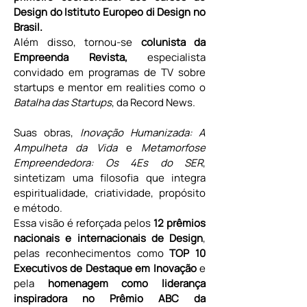
Design do Istituto Europeo di Design no 
Brasil.
Além disso, tornou-se 
colunista da 
Empreenda Revista, 
especialista 
convidado em programas de TV sobre 
startups e mentor em realities como o 
Batalha das Startups
, da Record News.
Suas obras, 
Inovação Humanizada: A 
Ampulheta da Vida
 e 
Metamorfose 
Empreendedora: Os 4Es do SER
, 
sintetizam uma filosofia que integra 
espiritualidade, criatividade, propósito 
e método.
Essa visão é reforçada pelos 
12 prêmios 
nacionais e internacionais de Design
, 
pelas reconhecimentos como 
TOP 10 
Executivos de Destaque em Inovação
 e 
pela 
homenagem como liderança 
inspiradora no Prêmio ABC da 