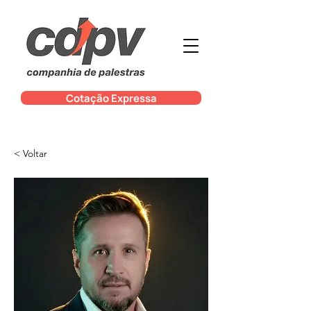
Cotação Expressa
< Voltar