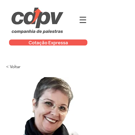
Cotação Expressa
< Voltar