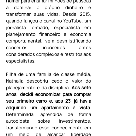
humor
 para ensinar milhões de pessoas 
a dominar o próprio dinheiro e 
transformar suas vidas. Desde 2015, 
quando lançou o canal no YouTube, um 
jornalista formado, especialista em 
planejamento financeiro e economia 
comportamental, vem desmistificando 
conceitos financeiros antes 
considerados complexos e restritos aos 
especialistas.
Filha de uma família de classe média, 
Nathalia descobriu cedo o valor do 
planejamento e da disciplina. 
Aos sete 
anos, decidi economizar para comprar 
seu primeiro carro e, aos 23, já havia 
adquirido um apartamento à vista.
Determinada, aprendida de forma 
autodidata sobre investimentos, 
transformando esse conhecimento em 
um meio de alcançar liberdade 