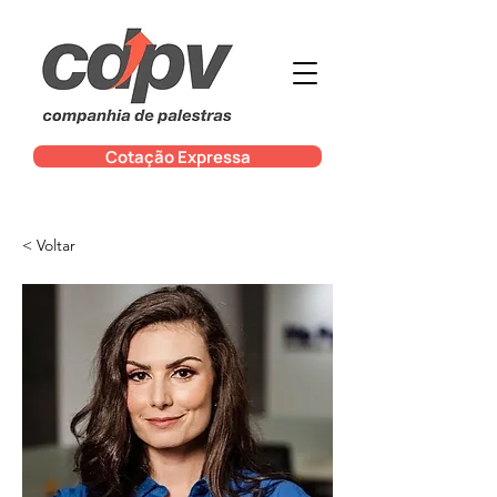
Cotação Expressa
< Voltar