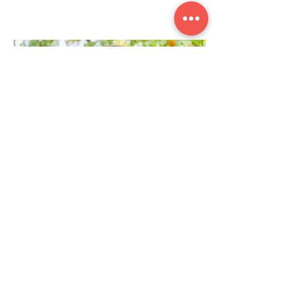
Lorenzo Mangabeira
Especialista em estratégia, logistica e
empreendedorismo