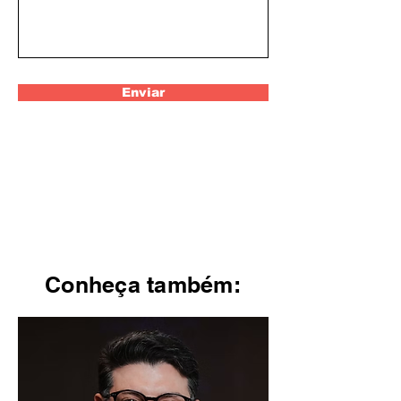
Enviar
Conheça também: