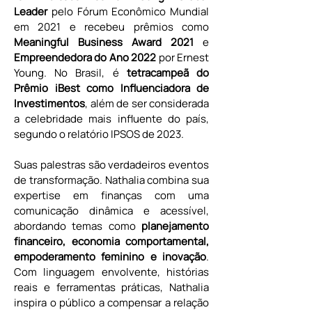
Leader
 pelo Fórum Econômico Mundial 
em 2021 e recebeu prêmios como 
Meaningful Business Award 2021
 e 
Empreendedora do Ano 2022
 por Ernest 
Young. No Brasil, é 
tetracampeã do 
Prêmio iBest como Influenciadora de 
Investimentos
, além de ser considerada 
a celebridade mais influente do país, 
segundo o relatório IPSOS de 2023.
Suas palestras são verdadeiros eventos 
de transformação. Nathalia combina sua 
expertise em finanças com uma 
comunicação dinâmica e acessível, 
abordando temas como 
planejamento 
financeiro, economia comportamental, 
empoderamento feminino e inovação
. 
Com linguagem envolvente, histórias 
reais e ferramentas práticas, Nathalia 
inspira o público a compensar a relação 