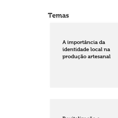
Temas
A importância da
identidade local na
produção artesanal