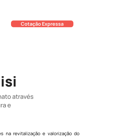
Cotação Expressa
isi
nato através
ra e
na revitalização e valorização do 