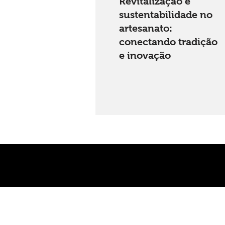
Revitalização e
sustentabilidade no
artesanato:
conectando tradição
e inovação