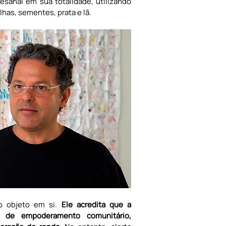
sanal em sua totalidade, utilizando 
lhas, sementes, prata e lã.
o objeto em si. 
Ele acredita que a 
 de empoderamento comunitário, 