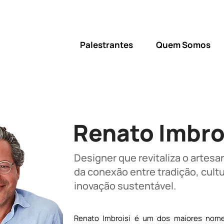
Palestrantes
Quem Somos
Renato Imbro
Designer que revitaliza o artesa
da conexão entre tradição, cultu
inovação sustentável.
Renato Imbroisi é um dos maiores nomes 