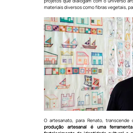
projetos que dialogam com o universo arte
materiais diversos como fibras vegetais, pa
O artesanato, para Renato, transcende 
produção artesanal é uma ferramenta