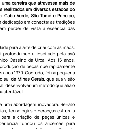
uma carreira que atravessa mais de 
s realizados em diversos estados do 
, Cabo Verde, São Tomé e Príncipe, 
la dedicação em conectar as tradições 
em perder de vista a essência das 
de para a arte de criar com as mãos. 
i profundamente inspirado pela avó 
ônico Cassino da Urca. Aos 15 anos, 
 produção de peças que rapidamente 
os anos 1970. Contudo, foi na pequena 
 sul de Minas Gerais
, que sua visão 
cal, desenvolver um método que alia o 
sustentável.
e uma abordagem inovadora. Renato 
s, tecnologias e heranças culturais 
para a criação de peças únicas e 
eriência fundou os alicerces para 