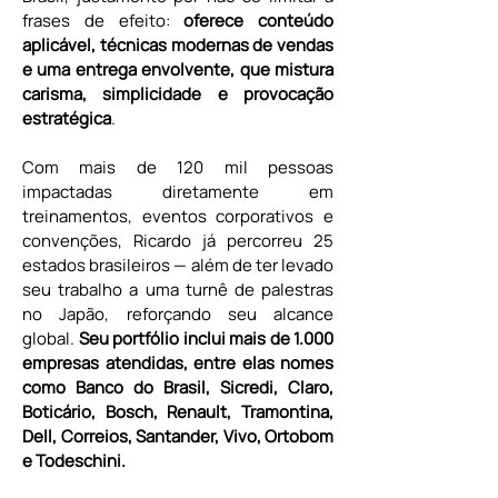
frases de efeito: 
oferece conteúdo 
aplicável, técnicas modernas de vendas 
e uma entrega envolvente, que mistura 
carisma, simplicidade e provocação 
estratégica
.
Com mais de 120 mil pessoas 
impactadas diretamente em 
treinamentos, eventos corporativos e 
convenções, Ricardo já percorreu 25 
estados brasileiros — além de ter levado 
seu trabalho a uma turnê de palestras 
no Japão, reforçando seu alcance 
global.
 Seu portfólio inclui mais de 1.000 
empresas atendidas, entre elas nomes 
como Banco do Brasil, Sicredi, Claro, 
Boticário, Bosch, Renault, Tramontina, 
Dell, Correios, Santander, Vivo, Ortobom 
e Todeschini.