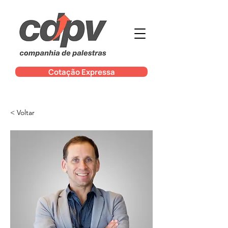
Cotação Expressa
< Voltar