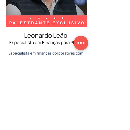
Leonardo Leão
Especialista em Finanças para PME’s
Especialista em finanças corporativas com
mais de 15 anos de experiência, atuando em
grandes empresas como Netflix, Santander
e EY. Já impactou milhares de empresários na
gestão financeira e no crescimento
sustentável de negócios.
Saber mais