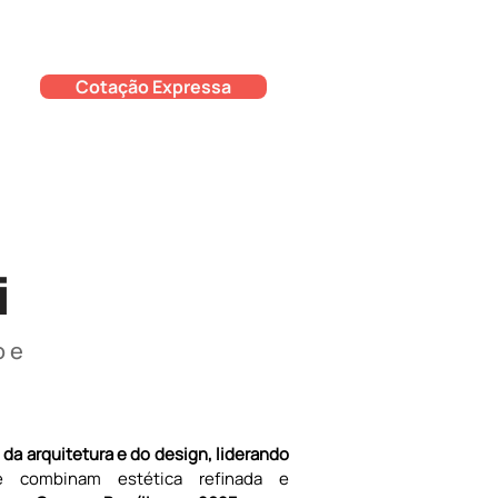
Cotação Expressa
i
o e
 da arquitetura e do design, liderando 
 combinam estética refinada e 