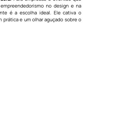
e empreendedorismo no design e na 
te é a escolha ideal. Ele cativa o 
 prática e um olhar aguçado sobre o 