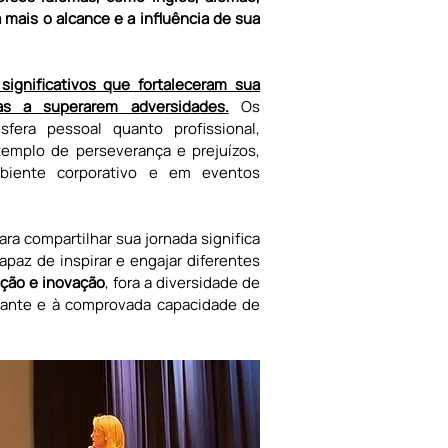
 mais o alcance e a influência de sua 
ignificativos que fortaleceram sua 
oas a superarem adversidades.
 Os 
fera pessoal quanto profissional, 
mplo de perseverança e prejuízos, 
mbiente corporativo e em eventos 
a compartilhar sua jornada significa 
paz de inspirar e engajar diferentes 
ação e inovação
, fora a diversidade de 
iante e à comprovada capacidade de 