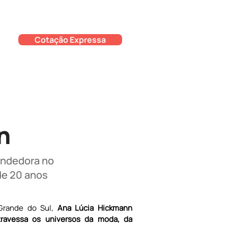
Cotação Expressa
n
endedora no
de 20 anos
Grande do Sul, 
Ana Lúcia Hickmann 
travessa os universos da moda, da 