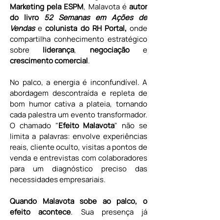
Marketing pela ESPM
, Malavota é 
autor 
do livro 
52 Semanas em Ações de 
Vendas
 e 
colunista do RH Portal,
 onde 
compartilha conhecimento estratégico 
sobre 
liderança
, 
negociação 
e 
crescimento comercial
.
No palco, a energia é inconfundível. A 
abordagem descontraída e repleta de 
bom humor cativa a plateia, tornando 
cada palestra um evento transformador. 
O chamado "
Efeito Malavota
" não se 
limita a palavras: envolve experiências 
reais, cliente oculto, visitas a pontos de 
venda e entrevistas com colaboradores 
para um diagnóstico preciso das 
necessidades empresariais.
Quando Malavota sobe ao palco, o 
efeito acontece
. Sua presença já 