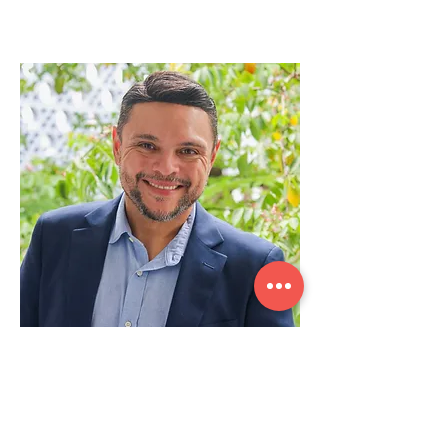
Lorenzo Mangabeira
Especialista em estratégia, logistica e
empreendedorismo