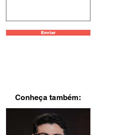
Enviar
Conheça também: