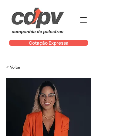
Cotação Expressa
< Voltar