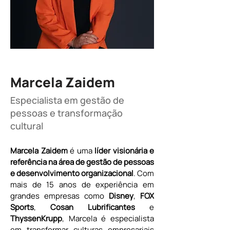
Marcela Zaidem
Especialista em gestão de
pessoas e transformação
cultural
Marcela Zaidem
 é uma 
líder visionária e 
referência na área de gestão de pessoas 
e desenvolvimento organizacional
. Com 
mais de 15 anos de experiência em 
grandes empresas como 
Disney
, 
FOX 
Sports
, 
Cosan Lubrificantes 
e 
ThyssenKrupp
, Marcela é especialista 
em transformar culturas empresariais 