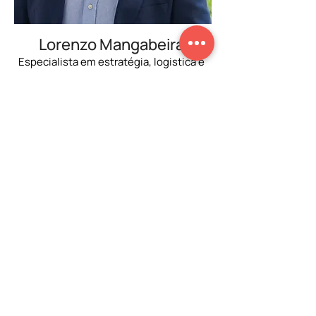
Lorenzo Mangabeira
Especialista em estratégia, logistica e
empreendedorismo
Transforma gestão e operação em
resultados, unindo estratégia, logística e
empreendedorismo com experiência
comprovada.
Saber mais