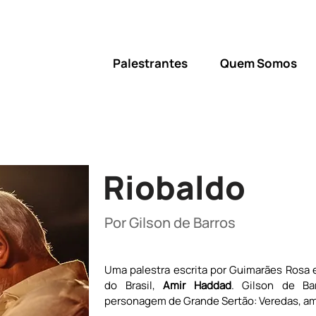
Palestrantes
Quem Somos
Riobaldo
Por Gilson de Barros
Uma palestra escrita por Guimarães Rosa e 
do Brasil, 
Amir Haddad
. Gilson de Bar
personagem de Grande Sertão: Veredas, amb