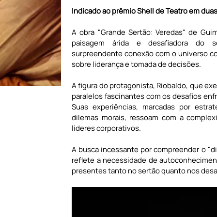
Indicado ao prêmio Shell de Teatro em duas 
A obra "Grande Sertão: Veredas" de Guim
paisagem árida e desafiadora do ser
surpreendente conexão com o universo cor
sobre liderança e tomada de decisões. 
A figura do protagonista, Riobaldo, que exe
paralelos fascinantes com os desafios enf
Suas experiências, marcadas por estraté
dilemas morais, ressoam com a complexi
líderes corporativos.
A busca incessante por compreender o "dia
reflete a necessidade de autoconhecimen
presentes tanto no sertão quanto nos desa