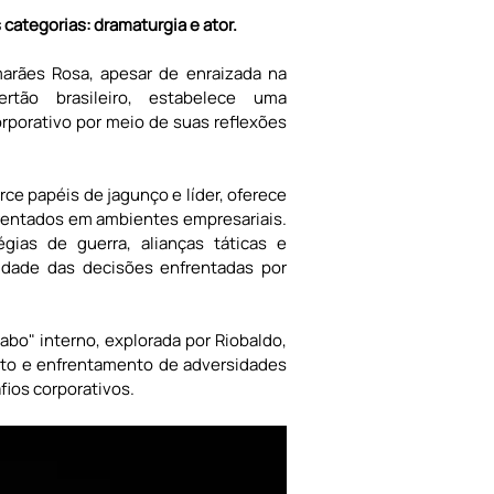
categorias: dramaturgia e ator. 
arães Rosa, apesar de enraizada na 
tão brasileiro, estabelece uma 
porativo por meio de suas reflexões 
rce papéis de jagunço e líder, oferece 
rentados em ambientes empresariais. 
gias de guerra, alianças táticas e 
dade das decisões enfrentadas por 
bo" interno, explorada por Riobaldo, 
to e enfrentamento de adversidades 
fios corporativos.