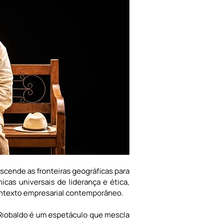
scende as fronteiras geográficas para 
cas universais de liderança e ética, 
ontexto empresarial contemporâneo.
Riobaldo é um espetáculo que mescla 