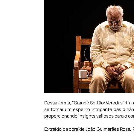
Dessa forma, "Grande Sertão: Veredas" tran
se tornar um espelho intrigante das dinâmi
proporcionando insights valiosos para o c
Extraído da obra de João Guimarães Rosa, 