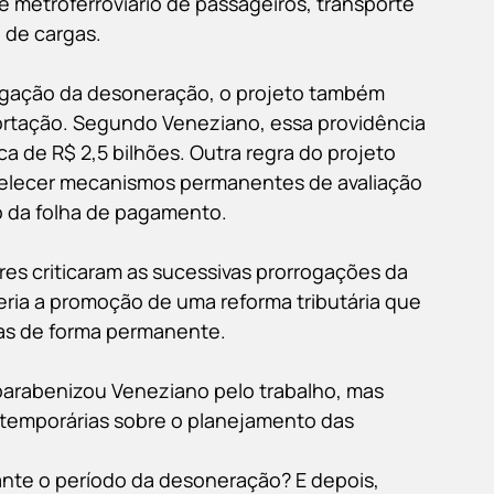
e metroferroviário de passageiros, transporte 
o de cargas.
gação da desoneração, o projeto também 
rtação. Segundo Veneziano, essa providência 
rca de R$ 2,5 bilhões. Outra regra do projeto 
belecer mecanismos permanentes de avaliação 
o da folha de pagamento.
es criticaram as sucessivas prorrogações da 
seria a promoção de uma reforma tributária que 
as de forma permanente.
arabenizou Veneziano pelo trabalho, mas 
temporárias sobre o planejamento das 
ante o período da desoneração? E depois, 