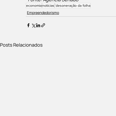
economia
notícias
´desoneração da folha
Empreendedorismo
Posts Relacionados