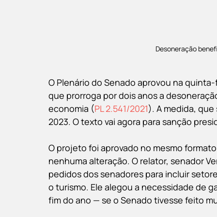
Desoneração benefi
O Plenário do Senado aprovou na quinta-fe
que prorroga por dois anos a desoneração
economia (
PL 2.541/2021
). A medida, que 
2023. O texto vai agora para sanção presi
O projeto foi aprovado no mesmo format
nenhuma alteração. O relator, senador Ve
pedidos dos senadores para incluir setor
o turismo. Ele alegou a necessidade de g
fim do ano — se o Senado tivesse feito mu