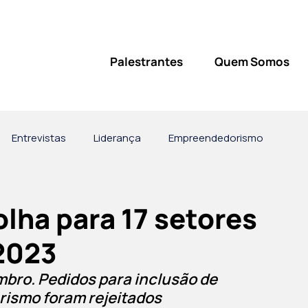
Palestrantes
Quem Somos
Entrevistas
Liderança
Empreendedorismo
vatório
lha para 17 setores
 2023
bro. Pedidos para inclusão de 
urismo foram rejeitados