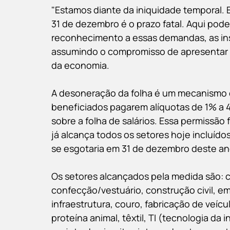
"Estamos diante da iniquidade temporal. E
31 de dezembro é o prazo fatal. Aqui pode
reconhecimento a essas demandas, as ins
assumindo o compromisso de apresentar u
da economia.
A desoneração da folha é um mecanismo 
beneficiados pagarem alíquotas de 1% a 4
sobre a folha de salários. Essa permissão 
já alcança todos os setores hoje incluídos.
se esgotaria em 31 de dezembro deste an
Os setores alcançados pela medida são: c
confecção/vestuário, construção civil, e
infraestrutura, couro, fabricação de veíc
proteína animal, têxtil, TI (tecnologia da