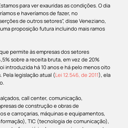
stamos para ver exauridas as condições. O dia 
ríamos e haveríamos de fazer, no 
erções de outros setores", disse Veneziano, 
ma proposição futura incluindo mais ramos 
que permite às empresas dos setores 
,5% sobre a receita bruta, em vez de 20% 
foi introduzida há 10 anos e há pelo menos oito 
 Pela legislação atual (
Lei 12.546, de 2011
), ela 
o.
alçados, call center, comunicação, 
mpresas de construção e obras de 
ulos e carroçarias, máquinas e equipamentos, 
 informação), TIC (tecnologia de comunicação), 