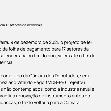
cia 17 setores da economia
ira, 9 de dezembro de 2021, o projeto de lei 
 da folha de pagamento para 17 setores da 
se encerraria no fim do ano, valerá até o fim de 
dencial.
o como veio da Câmara dos Deputados, sem 
neziano Vital do Rêgo (MDB-PB), rejeitou 
es não contemplados, como a indústria naval e 
arantir a renovação do instrumento antes do 
danças, o texto voltaria para a Câmara.