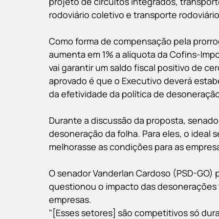
projeto de circuitos integrados, transport
rodoviário coletivo e transporte rodoviári
Como forma de compensação pela prorro
aumenta em 1% a alíquota da Cofins-Impo
vai garantir um saldo fiscal positivo de ce
aprovado é que o Executivo deverá esta
da efetividade da política de desoneraçã
Durante a discussão da proposta, senador
desoneração da folha. Para eles, o ideal 
melhorasse as condições para as empres
O senador Vanderlan Cardoso (PSD-GO) p
questionou o impacto das desonerações 
empresas.
"[Esses setores] são competitivos só dur