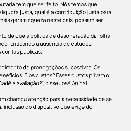
utária tem que ser feito. Nós temos que 
alíquota justa, qual é a contribuição justa para 
ais geram riqueza neste país, possam ser 
o de que a política de desoneração da folha 
de, criticando a ausência de estudos 
 contas públicas.
edimento de prorrogações sucessivas. Os 
enefícios. E os custos? Esses custos privam o 
Cadê a avaliação?", disse José Aníbal.
ém chamou atenção para a necessidade de se 
 a inclusão do dispositivo que exige do 