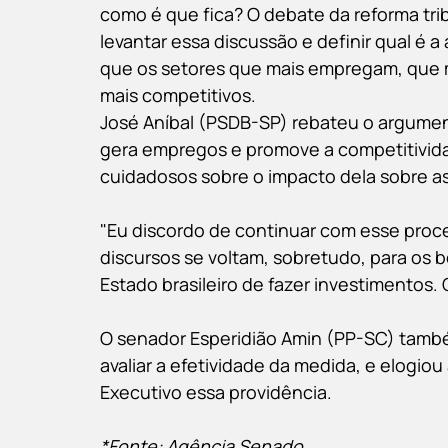
como é que fica? O debate da reforma trib
levantar essa discussão e definir qual é a 
que os setores que mais empregam, que m
mais competitivos.
José Aníbal (PSDB-SP) rebateu o argument
gera empregos e promove a competitivida
cuidadosos sobre o impacto dela sobre as
"Eu discordo de continuar com esse proc
discursos se voltam, sobretudo, para os b
Estado brasileiro de fazer investimentos. 
O senador Esperidião Amin (PP-SC) tamb
avaliar a efetividade da medida, e elogiou
Executivo essa providência.
*Fonte: Agência Senado