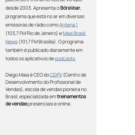
desde 2003. Apresenta o 
BóraVoar
, 
programa que está no ar em diversas 
emissoras de rádio como
Antena 1
(103,7 FM Rio de Janeiro) e
Mais Brasil 
News
 (101,7 FM Brasília). O programa 
também é publicado diariamente em 
todos os aplicativos de
podcasts
.
Diego Maia é CEO do
CDPV
 (Centro de 
Desenvolvimento do Profissional de 
Vendas), escola de vendas pioneira no 
Brasil, especializada em 
treinamentos 
de vendas
 presenciais e online.