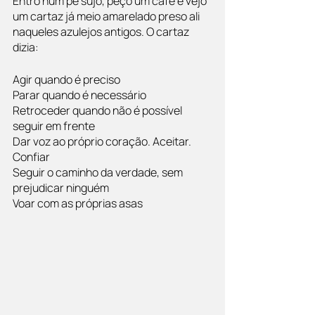
Entro num pé sujo, peço um café e vejo 
um cartaz já meio amarelado preso ali 
naqueles azulejos antigos. O cartaz 
dizia: 
Agir quando é preciso
Parar quando é necessário
Retroceder quando não é possível 
seguir em frente
Dar voz ao próprio coração. Aceitar. 
Confiar
Seguir o caminho da verdade, sem 
prejudicar ninguém
Voar com as próprias asas