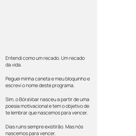
Entendi como um recado. Um recado 
da vida.
Peguei minha caneta e meu bloquinho e 
escrevi o nome deste programa.
Sim, o BóraVoar nasceu a partir de uma 
poesia motivacional e tem o objetivo de 
te lembrar que nascemos para vencer.
Dias ruins sempre existirão. Mas nós 
nascemos para vencer.