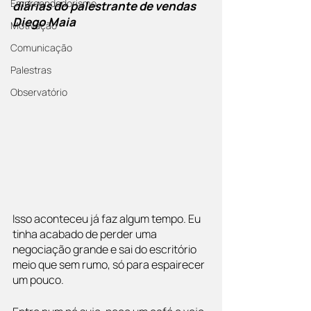
Empreendedorismo
diárias do palestrante de vendas 
Diego Maia
Motivação
Comunicação
Palestras
Observatório
Isso aconteceu já faz algum tempo. Eu 
tinha acabado de perder uma 
negociação grande e sai do escritório 
meio que sem rumo, só para espairecer 
um pouco. 