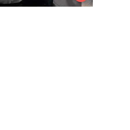
A importância do foco
O ódio corrói quem o