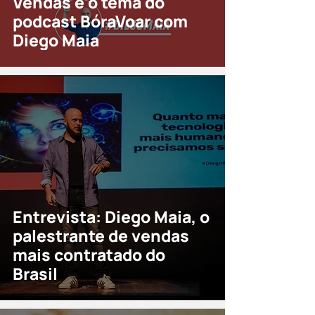
Vendas é o tema do
podcast BóraVoar com
Diego Maia
Entrevista: Diego Maia, o
palestrante de vendas
mais contratado do
Brasil