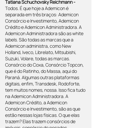
Tatiana Schuchovsky Reichmann - 
Todos. É que hoje a Ademicon é 
separada em três braços: Ademicon 
Consórcio e Investimento, Ademicon 
Crédito e Ademicon Administradora. A 
Ademicon Administradora são as white 
labels. São todas as marcas que a 
Ademicon administra, como New 
Holland, Iveco, Librelato, Mitsubishi, 
Suzuki, Volare, todas as marcas. 
Consórcio do Coxa, Consórcio Topcon, 
que é do Ratinho, do Massa, aqui do 
Paraná. Algumas outras plataformas 
digitais, enfim, Transdesk, Rodoforte, 
tem muitos nomes, nossa. Isso fica tudo 
na Ademicon Administradora. A 
Ademicon Crédito, a Ademicon 
Consórcio e Investimento, são as que 
estão nessas lojas físicas. O que elas 
trazem? Elas trazem consórcios de 
imóveis, consórcio de pesados, 