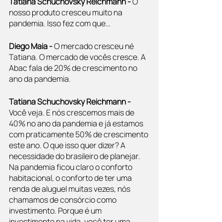
Tatiana Schuchovsky Reichmann - 
O 
nosso produto cresceu muito na 
pandemia. Isso fez com que…
Diego Maia -
 O mercado cresceu né 
Tatiana. O mercado de vocês cresce. A 
Abac fala de 20% de crescimento no 
ano da pandemia.
Tatiana Schuchovsky Reichmann - 
Você veja. E nós crescemos mais de 
40% no ano da pandemia e já estamos 
com praticamente 50% de crescimento 
este ano. O que isso quer dizer? A 
necessidade do brasileiro de planejar. 
Na pandemia ficou claro o conforto 
habitacional, o conforto de ter uma 
renda de aluguel muitas vezes, nós 
chamamos de consórcio como 
investimento. Porque é um 
investimento na vida, você ter uma 