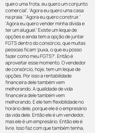
quero uma frota, eu quero um conjunto 
comercial’. ‘Agora eu quero uma casa 
na praia.’ ‘Agora eu quero construir.’ 
‘Agora eu quero vender minha dívida e 
ter um aluguel.’ Existe um leque de 
opções e ainda tem a opção de juntar 
FGTS dentro do consórcio, que muitas 
pessoas ficam ‘puxa, o que eu posso 
fazer como meu FGTS?’. Então é 
aproveitar esse momento. O vendedor 
de consórcio, hoje, tem um leque de 
opções. Por isso a rentabilidade 
financeira dele também vem 
melhorando. A qualidade de vida 
financeira dele também vem 
melhorando. E ele tem flexibilidade no 
horário dele, porque ele é o empresário 
da vida dele. Então ele é um vendedor, 
mas ele é um empresário. Então ele é 
livre. Isso faz com que também tenha, 