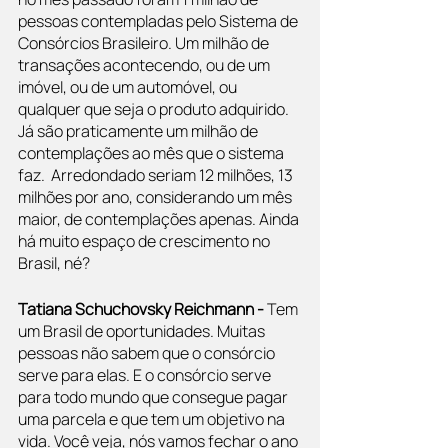
pessoas contempladas pelo Sistema de 
Consórcios Brasileiro. Um milhão de 
transações acontecendo, ou de um 
imóvel, ou de um automóvel, ou 
qualquer que seja o produto adquirido. 
Já são praticamente um milhão de 
contemplações ao mês que o sistema 
faz.  Arredondado seriam 12 milhões, 13 
milhões por ano, considerando um mês 
maior, de contemplações apenas. Ainda 
há muito espaço de crescimento no 
Brasil, né?
Tatiana Schuchovsky Reichmann - 
Tem 
um Brasil de oportunidades. Muitas 
pessoas não sabem que o consórcio 
serve para elas. E o consórcio serve 
para todo mundo que consegue pagar 
uma parcela e que tem um objetivo na 
vida. Você veja, nós vamos fechar o ano 