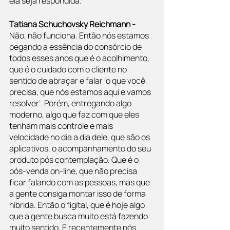
ela seja respondida.
Tatiana Schuchovsky Reichmann - 
Não, não funciona. Então nós estamos 
pegando a essência do consórcio de 
todos esses anos que é o acolhimento, 
que é o cuidado com o cliente no 
sentido de abraçar e falar ‘o que você 
precisa, que nós estamos aqui e vamos 
resolver’. Porém, entregando algo 
moderno, algo que faz com que eles 
tenham mais controle e mais 
velocidade no dia a dia dele, que são os 
aplicativos, o acompanhamento do seu 
produto pós contemplação. Que é o 
pós-venda on-line, que não precisa 
ficar falando com as pessoas, mas que 
a gente consiga montar isso de forma 
híbrida. Então o figital, que é hoje algo 
que a gente busca muito está fazendo 
muito sentido. E recentemente nós 