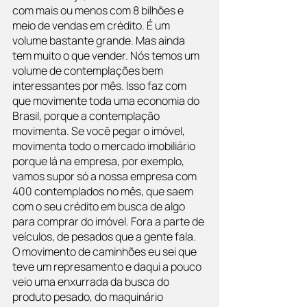
com mais ou menos com 8 bilhões e 
meio de vendas em crédito. É um 
volume bastante grande. Mas ainda 
tem muito o que vender. Nós temos um 
volume de contemplações bem 
interessantes por mês. Isso faz com 
que movimente toda uma economia do 
Brasil, porque a contemplação 
movimenta. Se você pegar o imóvel, 
movimenta todo o mercado imobiliário 
porque lá na empresa, por exemplo, 
vamos supor só a nossa empresa com 
400 contemplados no mês, que saem 
com o seu crédito em busca de algo 
para comprar do imóvel. Fora a parte de 
veículos, de pesados que a gente fala. 
O movimento de caminhões eu sei que 
teve um represamento e daqui a pouco 
veio uma enxurrada da busca do 
produto pesado, do maquinário 