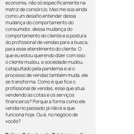
economia, não só especificamente na 
matriz de consórcio. Mas me soa ainda 
como um desafio entender dessa 
mudança do comportamento do 
consumidor, dessa mudança do 
comportamento do cliente e a postura 
do profissional de vendas para a busca, 
para esse atendimento do cliente. O 
que eu estou querendo dizer com isso: 
o cliente mudou, a sociedade mudou, 
catapultado pela pandemia e aí o 
processo de vendas também muda, ele 
se transforma. Como é que fica o 
profissional de vendas, esse que atua 
vendendo as cotas e os serviços 
financeiros? Porque a forma como ele 
vendia no passado já não é a que 
funciona hoje. Ou é, no negócio de 
vocês?