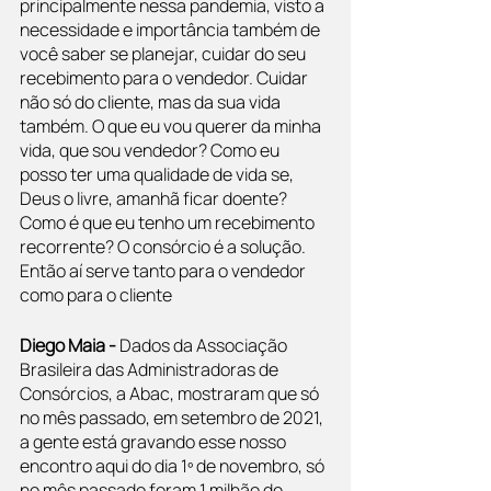
principalmente nessa pandemia, visto a 
necessidade e importância também de 
você saber se planejar, cuidar do seu 
recebimento para o vendedor. Cuidar 
não só do cliente, mas da sua vida 
também. O que eu vou querer da minha 
vida, que sou vendedor? Como eu 
posso ter uma qualidade de vida se, 
Deus o livre, amanhã ficar doente? 
Como é que eu tenho um recebimento 
recorrente? O consórcio é a solução. 
Então aí serve tanto para o vendedor 
como para o cliente
Diego Maia - 
Dados da Associação 
Brasileira das Administradoras de 
Consórcios, a Abac, mostraram que só 
no mês passado, em setembro de 2021, 
a gente está gravando esse nosso 
encontro aqui do dia 1º de novembro, só 
no mês passado foram 1 milhão de 