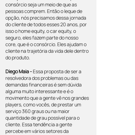
consórcio seja um meio de que as 
pessoas comprem. Então o leque de 
opção, nós precisamos dessa jornada 
do cliente de todos esses 20 anos, por 
isso o home equity, o car equity, o 
seguro, eles fazem parte do nosso 
core, que é o consórcio. Eles ajudam o 
cliente na trajetória da vida dele dentro 
do produto.
Diego Maia - 
Essa proposta de ser a 
resolvedora dos problemas ou das 
demandas financeiras é sem dúvida 
alguma muito interessante e é o 
movimento que a gente vê nos grandes 
players, como vocês, de prestar um 
serviço 360 graus ou na maior 
quantidade de grau possível para o 
cliente. Essa tendência a gente 
percebe em vários setores da 