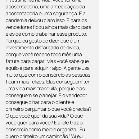
aposentadoria, uma antecipação da 
aposentadoria e uma segurança. E a 
pandemia deixou claro isso. E para os 
vendedores ficou ainda mais claro para 
eles de como trabalhar esse produto. 
Porque eu gosto de dizer que é um 
investimento disfarçado de dívida, 
porque você recebe todo mês uma 
fatura para pagar. Mas você sabe que 
aquilo é para adquirir algo. A gente usa 
muito que com o consórcio as pessoas 
ficam mais felizes. Elas conseguem ter 
uma vida mais tranquila, porque elas 
conseguem se planejar. E o vendedor 
consegue olhar para o cliente e 
primeiro perguntar o que você precisa? 
O que você quer da sua vida? O que 
você quer para você? E aí ele traz o 
consórcio como meio e organiza. ‘Eu 
quero primeiro um caminhão.’ ‘Aí eu 