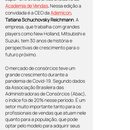
Academia de Vendas
.
 Nessa edição a 
convidada é a CEO da 
Ademicon
, 
Tatiana Schuchovsky Reichmann
. A 
empresa, que trabalha com grandes 
players como New Holland, Mitsubishi e 
Suzuki, tem 30 anos de história e 
perspectivas de crescimento para o 
futuro próximo.
O mercado de consórcios teve um 
grande crescimento durante a 
pandemia de Covid-19. Segundo dados 
da Associação Brasileira das 
Administradoras de Consórcios (Abac), 
o índice foi de 20% nesse período. É um 
setor muito importante tanto para os 
profissionais de vendas que atuam nele 
quanto para a população, que pode 
optar pelo modelo para adquirir seus 