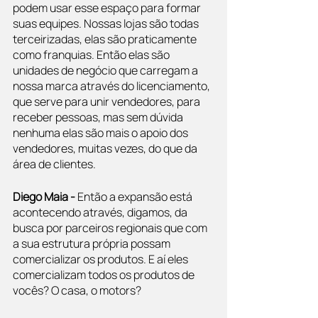
podem usar esse espaço para formar 
suas equipes. Nossas lojas são todas 
terceirizadas, elas são praticamente 
como franquias. Então elas são 
unidades de negócio que carregam a 
nossa marca através do licenciamento, 
que serve para unir vendedores, para 
receber pessoas, mas sem dúvida 
nenhuma elas são mais o apoio dos 
vendedores, muitas vezes, do que da 
área de clientes.
Diego Maia - 
Então a expansão está 
acontecendo através, digamos, da 
busca por parceiros regionais que com 
a sua estrutura própria possam 
comercializar os produtos. E aí eles 
comercializam todos os produtos de 
vocês? O casa, o motors?