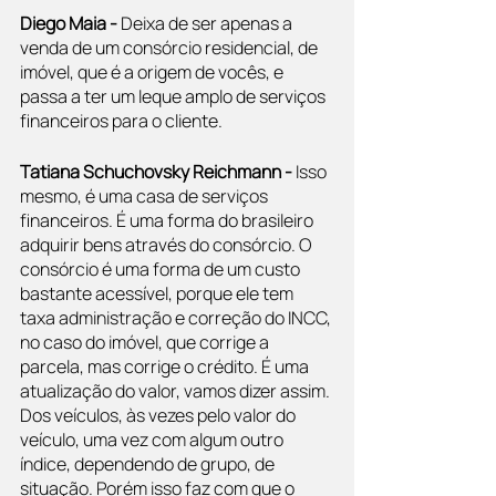
Diego Maia - 
Deixa de ser apenas a 
venda de um consórcio residencial, de 
imóvel, que é a origem de vocês, e 
passa a ter um leque amplo de serviços 
financeiros para o cliente.
Tatiana Schuchovsky Reichmann - 
Isso 
mesmo, é uma casa de serviços 
financeiros. É uma forma do brasileiro 
adquirir bens através do consórcio. O 
consórcio é uma forma de um custo 
bastante acessível, porque ele tem 
taxa administração e correção do INCC, 
no caso do imóvel, que corrige a 
parcela, mas corrige o crédito. É uma 
atualização do valor, vamos dizer assim. 
Dos veículos, às vezes pelo valor do 
veículo, uma vez com algum outro 
índice, dependendo de grupo, de 
situação. Porém isso faz com que o 