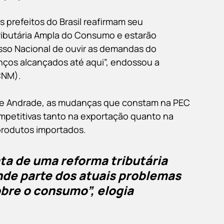
 prefeitos do Brasil reafirmam seu 
ibutária Ampla do Consumo e estarão 
so Nacional de ouvir as demandas do 
nços alcançados até aqui”, endossou a 
CNM).
 de Andrade, as mudanças que constam na PEC 
ompetitivas tanto na exportação quanto na 
produtos importados.
ta de uma reforma tributária 
nde parte dos atuais problemas 
bre o consumo”, elogia 