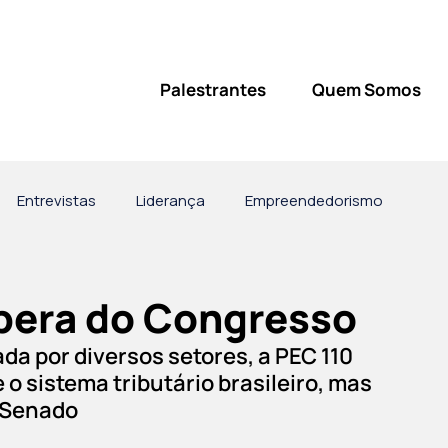
Palestrantes
Quem Somos
Entrevistas
Liderança
Empreendedorismo
vatório
pera do Congresso
da por diversos setores, a PEC 110 
o sistema tributário brasileiro, mas 
 Senado