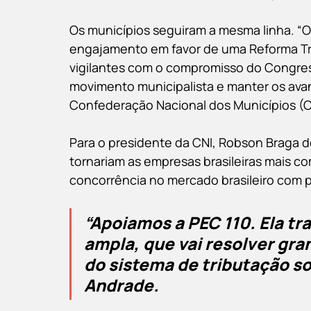
Os municípios seguiram a mesma linha. “Os
engajamento em favor de uma Reforma Tr
vigilantes com o compromisso do Congres
movimento municipalista e manter os ava
Confederação Nacional dos Municípios (
Para o presidente da CNI, Robson Braga
tornariam as empresas brasileiras mais c
concorrência no mercado brasileiro com 
“
Apoiamos a PEC 110. Ela tra
ampla, que vai resolver gra
do sistema de tributação so
Andrade.