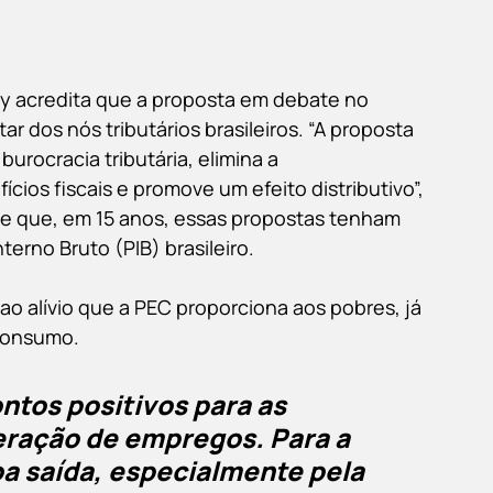
 acredita que a proposta em debate no 
r dos nós tributários brasileiros. “A proposta 
urocracia tributária, elimina a 
ios fiscais e promove um efeito distributivo”, 
 de que, em 15 anos, essas propostas tenham 
erno Bruto (PIB) brasileiro.
ao alívio que a PEC proporciona aos pobres, já 
 consumo.
tos positivos para as 
eração de empregos. Para a 
a saída, especialmente pela 