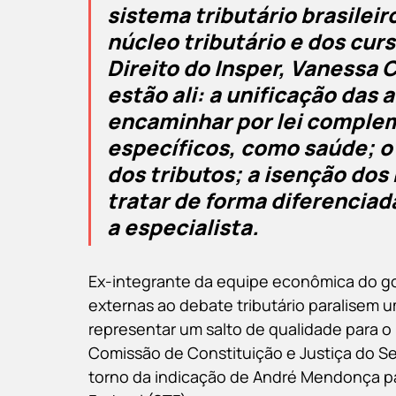
sistema tributário brasileir
núcleo tributário e dos cu
Direito do Insper, Vanessa 
estão ali: a unificação das 
encaminhar por lei complem
específicos, como saúde; o 
dos tributos; a isenção dos 
tratar de forma diferenciad
a especialista.
Ex-integrante da equipe econômica do g
externas ao debate tributário paralisem
representar um salto de qualidade para o
Comissão de Constituição e Justiça do S
torno da indicação de André Mendonça pa