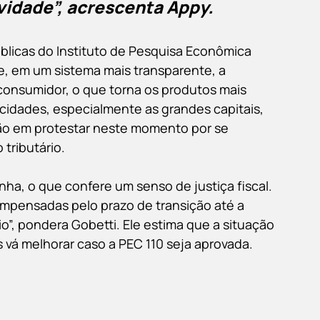
vidade”, acrescenta Appy.
blicas do Instituto de Pesquisa Econômica 
e, em um sistema mais transparente, a 
consumidor, o que torna os produtos mais 
idades, especialmente as grandes capitais, 
zão em protestar neste momento por se 
tributário.
nha, o que confere um senso de justiça fiscal. 
mpensadas pelo prazo de transição até a 
o”, pondera Gobetti. Ele estima que a situação 
 vá melhorar caso a PEC 110 seja aprovada.