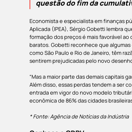
questão do fim da cumulati
Economista e especialista em finanças pú
Aplicada (IPEA), Sérgio Gobetti lembra qu
formação dos preços é mais favorável ao 
baratos. Gobetti reconhece que algumas c
como São Paulo e Rio de Janeiro, têm ra
sentirem prejudicadas pelo novo desenho 
“Mas a maior parte das demais capitais ga
Além disso, essas perdas tendem a ser co
entrada em vigor do novo modelo tributári
econômica de 86% das cidades brasileiras
* Fonte: Agência de Notícias da Indústria