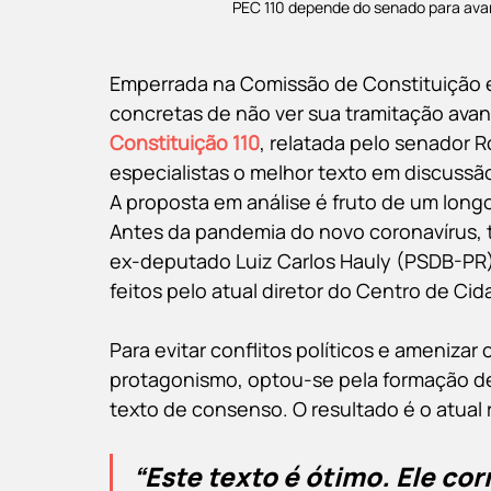
PEC 110 depende do senado para avanç
Emperrada na Comissão de Constituição 
concretas de não ver sua tramitação avan
Constituição 110
, relatada pelo senador 
especialistas o melhor texto em discussão 
A proposta em análise é fruto de um long
Antes da pandemia do novo coronavírus, t
ex-deputado Luiz Carlos Hauly (PSDB-PR),
feitos pelo atual diretor do Centro de Cid
Para evitar conflitos políticos e ameniza
protagonismo, optou-se pela formação d
texto de consenso. O resultado é o atual
“Este texto é ótimo. Ele cor