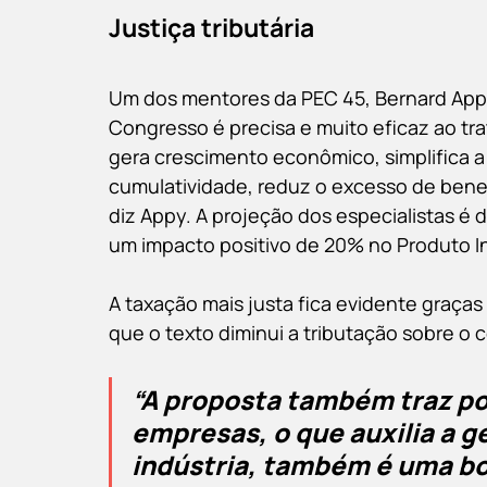
Justiça tributária
Um dos mentores da PEC 45, Bernard Appy
Congresso é precisa e muito eficaz ao trata
gera crescimento econômico, simplifica a b
cumulatividade, reduz o excesso de benefíc
diz Appy. A projeção dos especialistas é
um impacto positivo de 20% no Produto Int
A taxação mais justa fica evidente graças 
que o texto diminui a tributação sobre o
“A proposta também traz pon
empresas, o que auxilia a g
indústria, também é uma bo