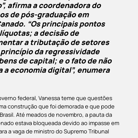
o”, afirma a coordenadora do 
rsos de pós-graduação em 
Canado. “Os principais pontos 
alíquotas; a decisão de 
entar a tributação de setores 
princípio da regressividade 
bens de capital; e o fato de não 
a a economia digital”, enumera 
overno federal, Vanessa teme que questões 
 uma construção que foi demorada e que pode 
 Brasil. Até meados de novembro, a pauta da 
enado estava bloqueada devido ao impasse em 
ra a vaga de ministro do Supremo Tribunal 