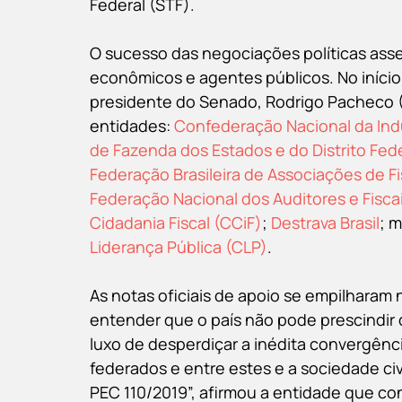
Federal (STF). 
O sucesso das negociações políticas asse
econômicos e agentes públicos. No início
presidente do Senado, Rodrigo Pacheco 
entidades: 
Confederação Nacional da Indú
de Fazenda dos Estados e do Distrito Fed
Federação Brasileira de Associações de Fi
Federação Nacional dos Auditores e Fisca
Cidadania Fiscal (CCiF)
; 
Destrava Brasil
; 
Liderança Pública (CLP)
.
As notas oficiais de apoio se empilharam
entender que o país não pode prescindir 
luxo de desperdiçar a inédita convergênc
federados e entre estes e a sociedade civi
PEC 110/2019”, afirmou a entidade que co