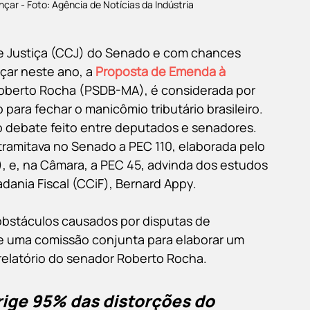
ar - Foto: Agência de Notícias da Indústria
e Justiça (CCJ) do Senado e com chances 
çar neste ano, a 
Proposta de Emenda à 
Roberto Rocha (PSDB-MA), é considerada por 
para fechar o manicômio tributário brasileiro.
o debate feito entre deputados e senadores. 
ramitava no Senado a PEC 110, elaborada pelo 
 e, na Câmara, a PEC 45, advinda dos estudos 
adania Fiscal (CCiF), Bernard Appy.
r obstáculos causados por disputas de 
e uma comissão conjunta para elaborar um 
 relatório do senador Roberto Rocha.
rige 95% das distorções do 