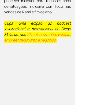
pode ser moldado para todos os tipos 
de situações, inclusive com foco nas 
vendas de Natal e fim de ano.
Ouça uma edição do podcast 
inspiracional e motivacional de Diego 
Maia, um dos 
10 melhores sobre vendas, 
empreendedorismo e negócios
: