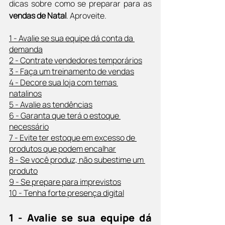
dicas sobre como se preparar para as 
vendas de Natal
. Aproveite.
1 - Avalie se sua equipe dá conta da 
demanda
2 - Contrate vendedores temporários
3 - Faça um treinamento de vendas
4 - Decore sua loja com temas 
natalinos
5 - Avalie as tendências
6 - Garanta que terá o estoque 
necessário
7 - Evite ter estoque em excesso de 
produtos que podem encalhar
8 - Se você produz, não subestime um 
produto
9 - Se prepare para imprevistos
10 - Tenha forte presença digital
1 - Avalie se sua equipe dá 