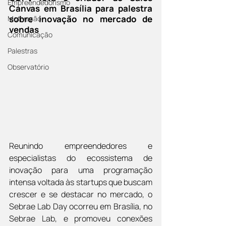
Empreendedorismo
Canvas em Brasília para palestra 
sobre inovação no mercado de 
Motivação
vendas
Comunicação
Palestras
Observatório
Reunindo empreendedores e 
especialistas do ecossistema de 
inovação para uma programação 
intensa voltada às startups que buscam 
crescer e se destacar no mercado, o 
Sebrae Lab Day ocorreu em Brasília, no 
Sebrae Lab, e promoveu conexões 