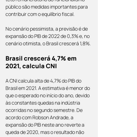
público são medidas importantes para 
contribuir com o equilíbrio fiscal.
No cenário pessimista, a previsão é de 
expansão do PIB de 2022 de 0,3% e, no 
cenário otimista, o Brasil crescerá 1,8%. 
Brasil crescerá 4,7% em 
2021, calcula CNI
A CNI calcula alta de 4,7% do PIB do 
Brasil em 2021. A estimativa é menor do 
que o esperado no início do ano, devido 
às constantes quedas na indústria 
ocorridas no segundo semestre. De 
acordo com Robson Andrade, a 
expansão do PIB neste ano reverte a 
queda de 2020, mas o resultado não 