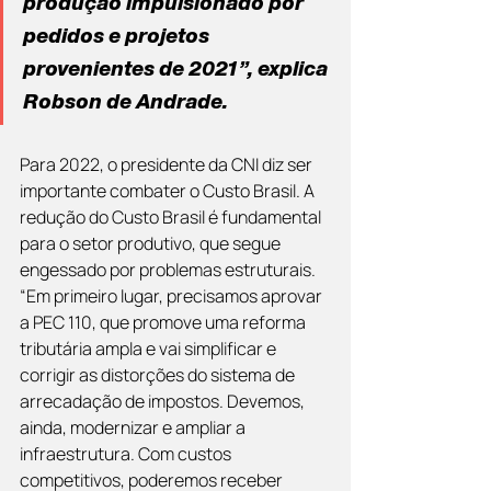
produção impulsionado por 
pedidos e projetos 
provenientes de 2021”, explica 
Robson de Andrade.
Para 2022, o presidente da CNI diz ser 
importante combater o Custo Brasil. A 
redução do Custo Brasil é fundamental 
para o setor produtivo, que segue 
engessado por problemas estruturais. 
“Em primeiro lugar, precisamos aprovar 
a PEC 110, que promove uma reforma 
tributária ampla e vai simplificar e 
corrigir as distorções do sistema de 
arrecadação de impostos. Devemos, 
ainda, modernizar e ampliar a 
infraestrutura. Com custos 
competitivos, poderemos receber 