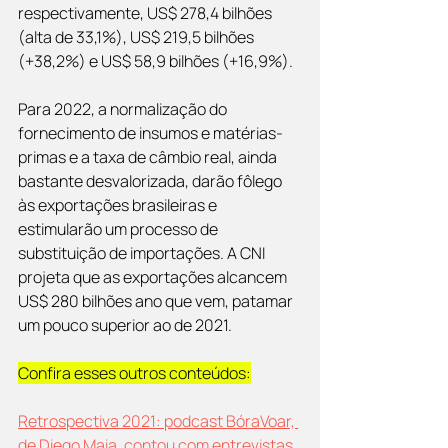
respectivamente, US$ 278,4 bilhões 
(alta de 33,1%), US$ 219,5 bilhões 
(+38,2%) e US$ 58,9 bilhões (+16,9%).
Para 2022, a normalização do 
fornecimento de insumos e matérias-
primas e a taxa de câmbio real, ainda 
bastante desvalorizada, darão fôlego 
às exportações brasileiras e 
estimularão um processo de 
substituição de importações. A CNI 
projeta que as exportações alcancem 
US$ 280 bilhões ano que vem, patamar 
um pouco superior ao de 2021.
Confira esses outros conteúdos:
Retrospectiva 2021: podcast BóraVoar, 
de Diego Maia, contou com entrevistas 