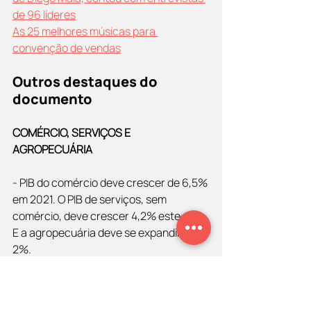
de 96 líderes
As 25 melhores músicas para 
convenção de vendas
Outros destaques do 
documento
COMÉRCIO, SERVIÇOS E 
AGROPECUÁRIA
- PIB do comércio deve crescer de 6,5% 
em 2021. O PIB de serviços, sem 
comércio, deve crescer 4,2% este ano. 
E a agropecuária deve se expandir em 
2%.
CONSTRUÇÃO CIVIL