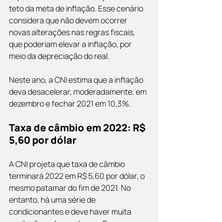
teto da meta de inflação. Esse cenário 
considera que não devem ocorrer 
novas alterações nas regras fiscais, 
que poderiam elevar a inflação, por 
meio da depreciação do real.
Neste ano, a CNI estima que a inflação 
deva desacelerar, moderadamente, em 
dezembro e fechar 2021 em 10,3%.
Taxa de câmbio em 2022: R$ 
5,60 por dólar
A CNI projeta que taxa de câmbio 
terminará 2022 em R$ 5,60 por dólar, o 
mesmo patamar do fim de 2021. No 
entanto, há uma série de 
condicionantes e deve haver muita 