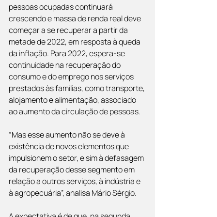
pessoas ocupadas continuará 
crescendo e massa de renda real deve 
começar a se recuperar a partir da 
metade de 2022, em resposta à queda 
da inflação. Para 2022, espera-se 
continuidade na recuperação do 
consumo e do emprego nos serviços 
prestados às famílias, como transporte, 
alojamento e alimentação, associado 
ao aumento da circulação de pessoas.
“Mas esse aumento não se deve à 
existência de novos elementos que 
impulsionem o setor, e sim à defasagem 
da recuperação desse segmento em 
relação a outros serviços, à indústria e 
à agropecuária”, analisa Mário Sérgio.
A expectativa é de que, na segunda 