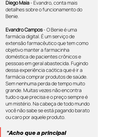
Diego Maia 
- Evandro, conta mais 
detalhes sobre o funcionamento do 
Benie.
Evandro Campos
 - O Benie é uma 
farmácia digital. É um serviço de 
extensão farmacêutico que tem como 
objetivo manter a farmacinha 
doméstica de pacientes crônicos e 
pessoas em geral abastecida. Fugindo 
dessa experiência caótica que é ir a 
farmácia comprar produtos de saúde. 
Sem nenhuma perda de tempo muito 
grande. Muitas vezes não encontra 
tudo o que precisa e o preço sempre é 
um mistério. Na cabeça de todo mundo 
você não sabe se está pagando barato 
ou caro por aquele produto.
"Acho que a principal 