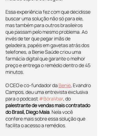
Essa experiência fez com que decidisse 
buscar uma solução não só para ele, 
mas também para outros brasileiros 
que passam pelo mesmo problema. Ao 
invés de ter que pegar imãs de 
geladeira, papéis em gavetas atrás dos 
telefones, a Benie Saúde criou uma 
farmácia digital que garante o melhor 
preço e entrega o remédio dentro de 45 
minutos.
O CEO e co-fundador da 
Benie
, Evandro 
Campos, deu uma entrevista exclusiva 
para o podcast 
#BóraVoar
, do 
palestrante de vendas mais contratado 
do Brasil, Diego Maia
. Nela você 
confere mais sobre essa solução que 
facilita o acesso a remédios.