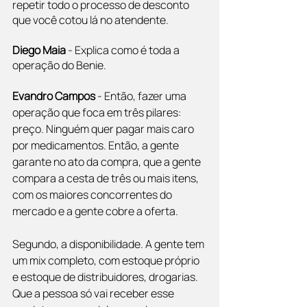
repetir todo o processo de desconto 
que você cotou lá no atendente.
Diego Maia 
- Explica como é toda a 
operação do Benie.
Evandro Campos
 - Então, fazer uma 
operação que foca em três pilares: 
preço. Ninguém quer pagar mais caro 
por medicamentos. Então, a gente 
garante no ato da compra, que a gente 
compara a cesta de três ou mais itens, 
com os maiores concorrentes do 
mercado e a gente cobre a oferta.
Segundo, a disponibilidade. A gente tem 
um mix completo, com estoque próprio 
e estoque de distribuidores, drogarias. 
Que a pessoa só vai receber esse 