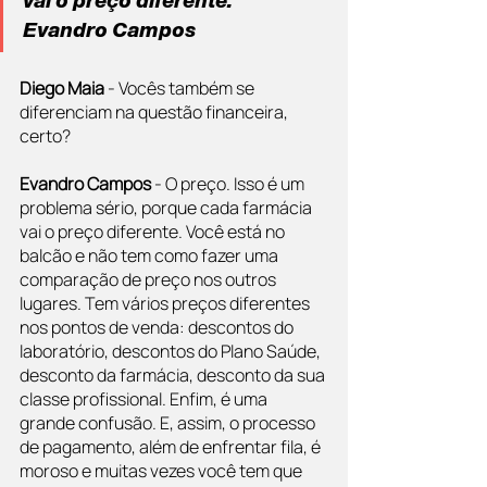
vai o preço diferente." 
Evandro Campos
Diego Maia 
- Vocês também se 
diferenciam na questão financeira, 
certo?
Evandro Campos
 - O preço. Isso é um 
problema sério, porque cada farmácia 
vai o preço diferente. Você está no 
balcão e não tem como fazer uma 
comparação de preço nos outros 
lugares. Tem vários preços diferentes 
nos pontos de venda: descontos do 
laboratório, descontos do Plano Saúde, 
desconto da farmácia, desconto da sua 
classe profissional. Enfim, é uma 
grande confusão. E, assim, o processo 
de pagamento, além de enfrentar fila, é 
moroso e muitas vezes você tem que 