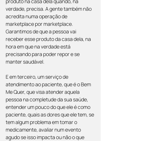
produto na casa dela quando, na 
verdade, precisa. A gente também não 
acredita numa operação de 
marketplace por marketplace. 
Garantimos de que a pessoa vai 
receber esse produto da casa dela, na 
hora em que na verdade está 
precisando para poder repor e se 
manter saudável.
E em terceiro, um serviço de 
atendimento ao paciente, que é o Bem 
Me Quer, que visa atender aquela 
pessoa na completude da sua saúde, 
entender um pouco do que ele é como 
paciente, quais as dores que ele tem, se 
tem algum problema em tomar o 
medicamente, avaliar num evento 
agudo se isso impacta ou não o que 