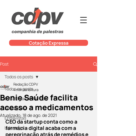
Cotação Expressa
Post
Todos os posts
Redação CDPV
Todos os posts
4 min de leitura
Benie Saúde facilita
Estratégias de Vendas
acesso a medicamentos
Destaques
Atualizado:
18 de ago. de 2021
Entrevistas
CEO da startup conta como a 
farmácia digital acaba com a 
Liderança
peregrinação atrás de remédios e 