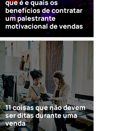
que é e quais os
benefícios de contratar
um palestrante
motivacional de vendas
11 coisas que não devem
ser ditas durante uma
venda