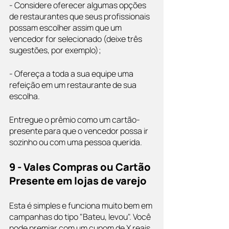
- Considere oferecer algumas opções 
de restaurantes que seus profissionais 
possam escolher assim que um 
vencedor for selecionado (deixe três 
sugestões, por exemplo);
- Ofereça a toda a sua equipe uma 
refeição em um restaurante de sua 
escolha.
Entregue o prêmio como um cartão-
presente para que o vencedor possa ir 
sozinho ou com uma pessoa querida.
9 - Vales Compras ou Cartão 
Presente em lojas de varejo
Esta é simples e funciona muito bem em 
campanhas do tipo "Bateu, levou". Você 
pode premiar com um cupom de X reais 