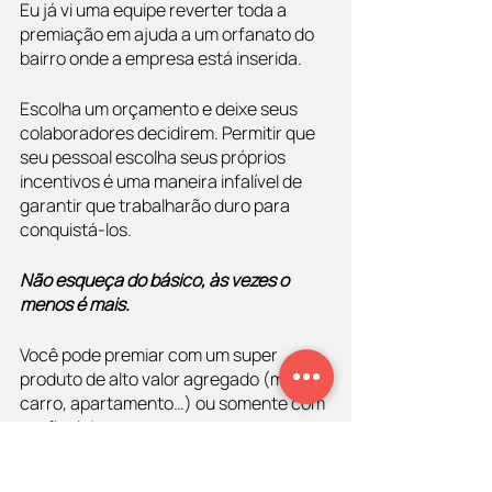
Eu já vi uma equipe reverter toda a 
premiação em ajuda a um orfanato do 
bairro onde a empresa está inserida. 
Escolha um orçamento e deixe seus 
colaboradores decidirem. Permitir que 
seu pessoal escolha seus próprios 
incentivos é uma maneira infalível de 
garantir que trabalharão duro para 
conquistá-los.
Não esqueça do básico, às vezes o 
menos é mais. 
Você pode premiar com um super 
produto de alto valor agregado (moto, 
carro, apartamento…) ou somente com 
um final de semana em uma 
pousadinha.