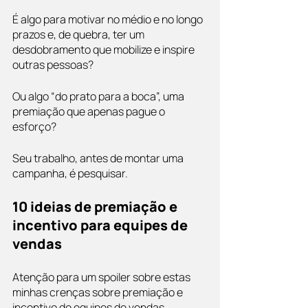
É algo para motivar no médio e no longo 
prazos e, de quebra, ter um 
desdobramento que mobilize e inspire 
outras pessoas? 
Ou algo “do prato para a boca”, uma 
premiação que apenas pague o 
esforço?
Seu trabalho, antes de montar uma 
campanha, é pesquisar. 
10 ideias de premiação e 
incentivo para equipes de 
vendas
Atenção para um spoiler sobre estas 
minhas crenças sobre premiação e 
incentivo de equipes de vendas.