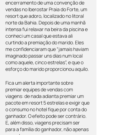
encerramento de uma convenção de 
vendas no Iberostar Praia do Forte, um 
resort que adoro, localizado no litoral 
norte da Bahia. Depois de uma manhã 
intensa fui relaxar na beira da piscina e 
conheci um casal que estava ali 
curtindo a premiação do marido. Eles 
me confidenciaram que “jamais haviam 
imaginado passar uns dias num local 
como aquele, cinco estrelas”, e que o 
esforço do marido proporcionou aquilo. 
Fica um alerta importante sobre 
premiar equipes de vendas com 
viagens: de nada adianta premiar um 
pacote em resort 5 estrelas e exigir que 
o consumo no hotel fique por conta do 
ganhador. O efeito pode ser contrário. 
E, além disso, viagens precisam ser 
para a família do ganhador, não apenas 