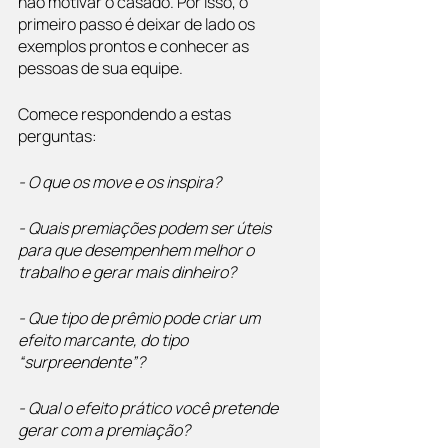
não motivar o casado. Por isso, o 
primeiro passo é deixar de lado os 
exemplos prontos e conhecer as 
pessoas de sua equipe. 
Comece respondendo a estas 
perguntas:
- O que os move e os inspira?
- Quais premiações podem ser úteis 
para que desempenhem melhor o 
trabalho e gerar mais dinheiro?
- Que tipo de prêmio pode criar um 
efeito marcante, do tipo 
“surpreendente”?
- Qual o efeito prático você pretende 
gerar com a premiação?