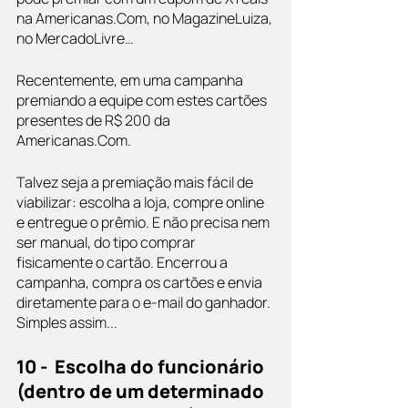
na Americanas.Com, no MagazineLuiza, 
no MercadoLivre…
Recentemente, em uma campanha 
premiando a equipe com estes cartões 
presentes de R$ 200 da 
Americanas.Com. 
Talvez seja a premiação mais fácil de 
viabilizar: escolha a loja, compre online 
e entregue o prêmio. E não precisa nem 
ser manual, do tipo comprar 
fisicamente o cartão. Encerrou a 
campanha, compra os cartões e envia 
diretamente para o e-mail do ganhador. 
Simples assim...
10 -  Escolha do funcionário 
(dentro de um determinado 