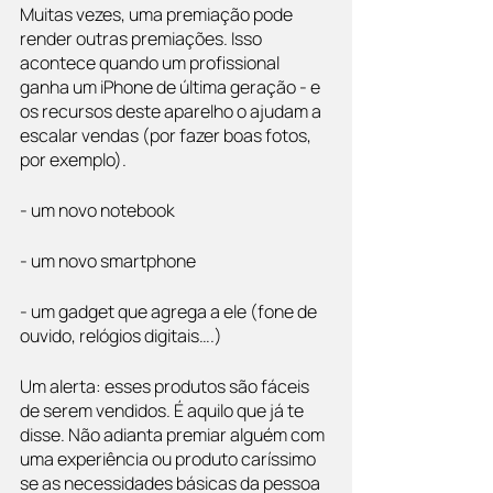
Muitas vezes, uma premiação pode 
render outras premiações. Isso 
acontece quando um profissional 
ganha um iPhone de última geração - e 
os recursos deste aparelho o ajudam a 
escalar vendas (por fazer boas fotos, 
por exemplo). 
- um novo notebook
- um novo smartphone
- um gadget que agrega a ele (fone de 
ouvido, relógios digitais….)
Um alerta: esses produtos são fáceis 
de serem vendidos. É aquilo que já te 
disse. Não adianta premiar alguém com 
uma experiência ou produto caríssimo 
se as necessidades básicas da pessoa 