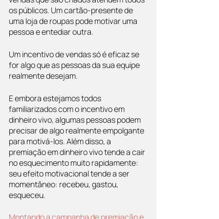
os públicos. Um cartão-presente de 
uma loja de roupas pode motivar uma 
pessoa e entediar outra.
Um incentivo de vendas só é eficaz se 
for algo que as pessoas da sua equipe 
realmente desejam.
E embora estejamos todos 
familiarizados com o incentivo em 
dinheiro vivo, algumas pessoas podem 
precisar de algo realmente empolgante 
para motivá-los. Além disso, a 
premiação em dinheiro vivo tende a cair 
no esquecimento muito rapidamente: 
seu efeito motivacional tende a ser 
momentâneo: recebeu, gastou, 
esqueceu.
Montando a campanha de premiação e 