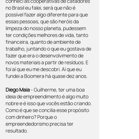
conheci as cooperativas de catadores 
no Brasil eu falei, será que não é 
possível fazer algo diferente para que 
essas pessoas, que são heróis da 
limpeza do nosso planeta, pudessem 
ter condições melhores de vida, tanto 
financeira, quanto de ambiente de 
trabalho, juntando o que eu gostava de 
fazer que era o desenvolvimento de 
novos materiais a partir de resíduos. E 
foi aí que eu me descobri. Aí que eu 
fundei a Boomera há quase dez anos.
Diego Maia
 - Guilherme, ter uma boa 
ideia de empreendimento é algo muito 
nobre e é isso que vocês estão criando. 
Como é que se concilia esse propósito 
com dinheiro? Porque o 
empreendedorismo precisa ter 
resultado.