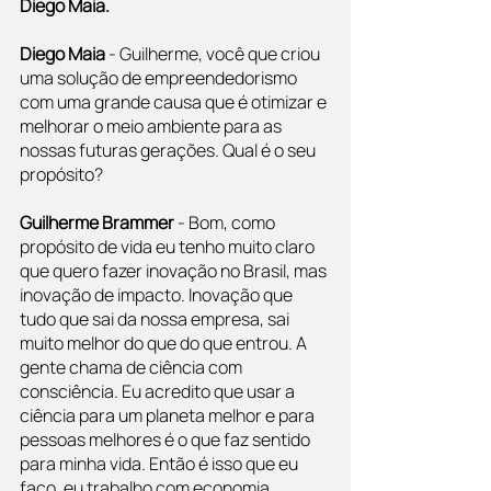
Diego Maia.
Diego Maia
 - Guilherme, você que criou 
uma solução de empreendedorismo 
com uma grande causa que é otimizar e 
melhorar o meio ambiente para as 
nossas futuras gerações. Qual é o seu 
propósito?
Guilherme Brammer 
- Bom, como 
propósito de vida eu tenho muito claro 
que quero fazer inovação no Brasil, mas 
inovação de impacto. Inovação que 
tudo que sai da nossa empresa, sai 
muito melhor do que do que entrou. A 
gente chama de ciência com 
consciência. Eu acredito que usar a 
ciência para um planeta melhor e para 
pessoas melhores é o que faz sentido 
para minha vida. Então é isso que eu 
faço, eu trabalho com economia 