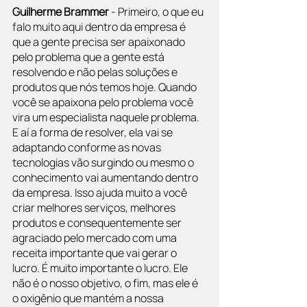
Guilherme Brammer 
- Primeiro, o que eu 
falo muito aqui dentro da empresa é 
que a gente precisa ser apaixonado 
pelo problema que a gente está 
resolvendo e não pelas soluções e 
produtos que nós temos hoje. Quando 
você se apaixona pelo problema você 
vira um especialista naquele problema. 
E aí a forma de resolver, ela vai se 
adaptando conforme as novas 
tecnologias vão surgindo ou mesmo o 
conhecimento vai aumentando dentro 
da empresa. Isso ajuda muito a você 
criar melhores serviços, melhores 
produtos e consequentemente ser 
agraciado pelo mercado com uma 
receita importante que vai gerar o 
lucro. É muito importante o lucro. Ele 
não é o nosso objetivo, o fim, mas ele é 
o oxigênio que mantém a nossa 