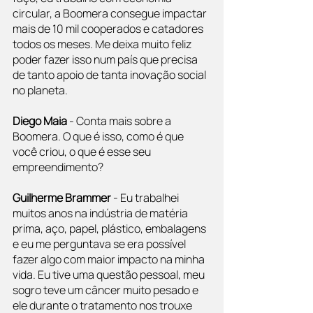
circular, a Boomera consegue impactar 
mais de 10 mil cooperados e catadores 
todos os meses. Me deixa muito feliz 
poder fazer isso num país que precisa 
de tanto apoio de tanta inovação social 
no planeta.
Diego Maia
 - Conta mais sobre a 
Boomera. O que é isso, como é que 
você criou, o que é esse seu 
empreendimento?
Guilherme Brammer 
- Eu trabalhei 
muitos anos na indústria de matéria 
prima, aço, papel, plástico, embalagens 
e eu me perguntava se era possível 
fazer algo com maior impacto na minha 
vida. Eu tive uma questão pessoal, meu 
sogro teve um câncer muito pesado e 
ele durante o tratamento nos trouxe 