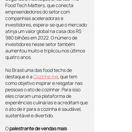
Food Tech Matters, que conecta 
empreendedores do setor com 
companhias aceleradoras e 
investidores, espera-se que o mercado 
atinja um valor global na casa dos R$ 
980 bilhões em 2022. O número de 
investidores nesse setor também 
aumentou muito e triplicou nos últimos 
quatro anos.
No Brasil uma das food techs de 
destaque é a 
Cozinhe.me
, que tem 
como objetivo inspirar e resgatar nas 
pessoas o ato de cozinhar. Para isso 
eles criaram uma plataforma de 
experiências culinárias e acreditam que 
o ato de ir para a cozinha é saudável, 
sustentável e divertido.
O 
palestrante de vendas mais 