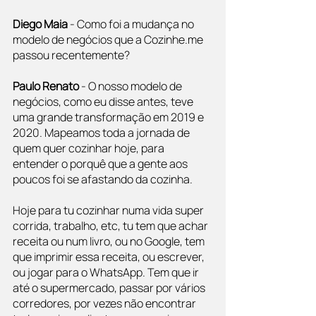
Diego Maia
 - Como foi a mudança no 
modelo de negócios que a Cozinhe.me 
passou recentemente?
Paulo Renato 
- O nosso modelo de 
negócios, como eu disse antes, teve 
uma grande transformação em 2019 e 
2020. Mapeamos toda a jornada de 
quem quer cozinhar hoje, para 
entender o porquê que a gente aos 
poucos foi se afastando da cozinha.
Hoje para tu cozinhar numa vida super 
corrida, trabalho, etc, tu tem que achar 
receita ou num livro, ou no Google, tem 
que imprimir essa receita, ou escrever, 
ou jogar para o WhatsApp. Tem que ir 
até o supermercado, passar por vários 
corredores, por vezes não encontrar 