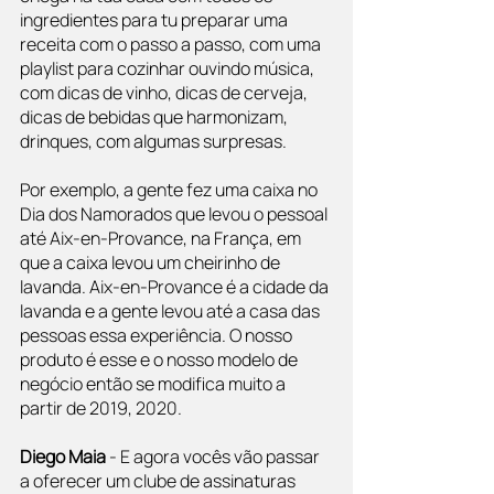
ingredientes para tu preparar uma 
receita com o passo a passo, com uma 
playlist para cozinhar ouvindo música, 
com dicas de vinho, dicas de cerveja, 
dicas de bebidas que harmonizam, 
drinques, com algumas surpresas.
Por exemplo, a gente fez uma caixa no 
Dia dos Namorados que levou o pessoal 
até Aix-en-Provance, na França, em 
que a caixa levou um cheirinho de 
lavanda. Aix-en-Provance é a cidade da 
lavanda e a gente levou até a casa das 
pessoas essa experiência. O nosso 
produto é esse e o nosso modelo de 
negócio então se modifica muito a 
partir de 2019, 2020.
Diego Maia
 - E agora vocês vão passar 
a oferecer um clube de assinaturas 