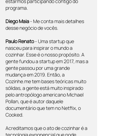
estarmos participando contigo do 
programa.
Diego Maia
 - Me conta mais detalhes 
desse negócio de vocês.
Paulo Renato 
- Uma startup que 
nasceu para inspirar o mundo a 
cozinhar. Esse é o nosso propósito. A 
gente fundou a startup em 2017, mas a 
gente passou por uma grande 
mudança em 2019. Então, a 
Cozinhe.me tem bases teóricas muito 
sólidas, a gente está muito inspirado 
pelo antropólogo americano Michael 
Pollan, que é autor daquele 
documentário que tem no Netflix, o 
Cooked.
Acreditamos que o ato de cozinhar é a 
tecnologia exponencial que pode 