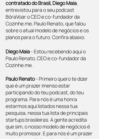
contratado do Brasil, Diego Maia
, 
entrevistou para o seu podcast 
BóraVoar o CEO e co-fundador da 
Cozinhe.me, Paulo Renato, que falou 
sobre o atual modelo de negócios e os 
planos para o futuro. Confira abaixo.
Diego Maia
 - Estou recebendo aqui o 
Paulo Renato, CEO e co-fundador da 
Cozinhe.me.
Paulo Renato 
- Primeiro quero te dizer 
que é um prazer imenso estar 
participando do teu podcast, do teu 
programa. Para nós é uma honra 
estarmos aqui listados nessa tua 
pesquisa, nessa tua lista de principais 
startups brasileiras. A gente acredita 
que sim, o nosso modelo de negócios é 
muito promissor. E para nós é um prazer 