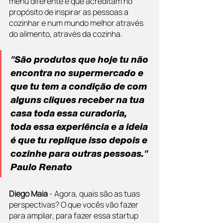
menu diferente e que acreditam no 
propósito de inspirar as pessoas a 
cozinhar e num mundo melhor através 
do alimento, através da cozinha.
"São produtos que hoje tu não 
encontra no supermercado e 
que tu tem a condição de com 
alguns cliques receber na tua 
casa toda essa curadoria, 
toda essa experiência e a ideia 
é que tu replique isso depois e 
cozinhe para outras pessoas." 
Paulo Renato
Diego Maia
 - Agora, quais são as tuas 
perspectivas? O que vocês vão fazer 
para ampliar, para fazer essa startup 