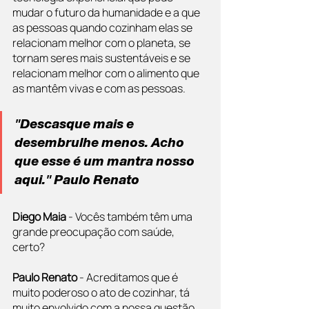
mudar o futuro da humanidade e a que 
as pessoas quando cozinham elas se 
relacionam melhor com o planeta, se 
tornam seres mais sustentáveis e se 
relacionam melhor com o alimento que 
as mantêm vivas e com as pessoas.
"Descasque mais e 
desembrulhe menos. Acho 
que esse é um mantra nosso 
aqui." Paulo Renato
Diego Maia
 - Vocês também têm uma 
grande preocupação com saúde, 
certo?
Paulo Renato 
- Acreditamos que é 
muito poderoso o ato de cozinhar, tá 
muito envolvido com a nossa questão 