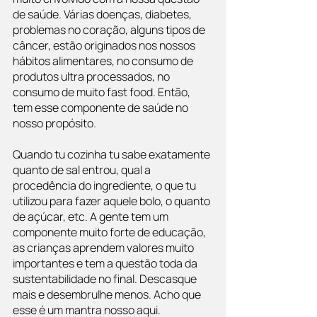
de saúde. Várias doenças, diabetes, 
problemas no coração, alguns tipos de 
câncer, estão originados nos nossos 
hábitos alimentares, no consumo de 
produtos ultra processados, no 
consumo de muito fast food. Então, 
tem esse componente de saúde no 
nosso propósito. 
Quando tu cozinha tu sabe exatamente 
quanto de sal entrou, qual a 
procedência do ingrediente, o que tu 
utilizou para fazer aquele bolo, o quanto 
de açúcar, etc. A gente tem um 
componente muito forte de educação, 
as crianças aprendem valores muito 
importantes e tem a questão toda da 
sustentabilidade no final. Descasque 
mais e desembrulhe menos. Acho que 
esse é um mantra nosso aqui.