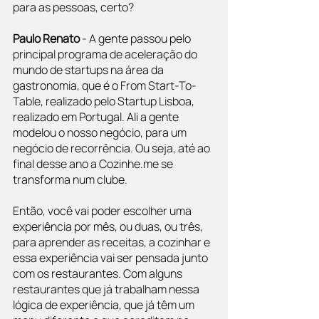
para as pessoas, certo?
Paulo Renato 
- A gente passou pelo 
principal programa de aceleração do 
mundo de startups na área da 
gastronomia, que é o From Start-To-
Table, realizado pelo Startup Lisboa, 
realizado em Portugal. Ali a gente 
modelou o nosso negócio, para um 
negócio de recorrência. Ou seja, até ao 
final desse ano a Cozinhe.me se 
transforma num clube.
Então, você vai poder escolher uma 
experiência por mês, ou duas, ou três, 
para aprender as receitas, a cozinhar e 
essa experiência vai ser pensada junto 
com os restaurantes. Com alguns 
restaurantes que já trabalham nessa 
lógica de experiência, que já têm um 