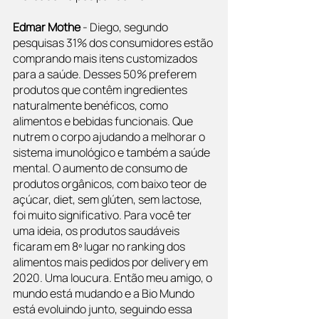
Edmar Mothe
 - Diego, segundo 
pesquisas 31% dos consumidores estão 
comprando mais itens customizados 
para a saúde. Desses 50% preferem 
produtos que contêm ingredientes 
naturalmente benéficos, como 
alimentos e bebidas funcionais. Que 
nutrem o corpo ajudando a melhorar o 
sistema imunológico e também a saúde 
mental. O aumento de consumo de 
produtos orgânicos, com baixo teor de 
açúcar, diet, sem glúten, sem lactose, 
foi muito significativo. Para você ter 
uma ideia, os produtos saudáveis 
ficaram em 8º lugar no ranking dos 
alimentos mais pedidos por delivery em 
2020. Uma loucura. Então meu amigo, o 
mundo está mudando e a Bio Mundo 
está evoluindo junto, seguindo essa 