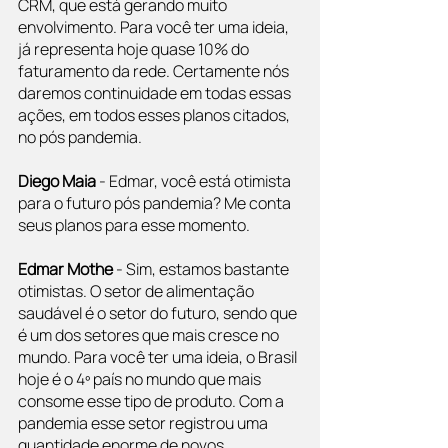
CRM, que está gerando muito 
envolvimento. Para você ter uma ideia, 
já representa hoje quase 10% do 
faturamento da rede. Certamente nós 
daremos continuidade em todas essas 
ações, em todos esses planos citados, 
no pós pandemia.
Diego Maia
 - Edmar, você está otimista 
para o futuro pós pandemia? Me conta 
seus planos para esse momento.
Edmar Mothe
 - Sim, estamos bastante 
otimistas. O setor de alimentação 
saudável é o setor do futuro, sendo que 
é um dos setores que mais cresce no 
mundo. Para você ter uma ideia, o Brasil 
hoje é o 4º país no mundo que mais 
consome esse tipo de produto. Com a 
pandemia esse setor registrou uma 
quantidade enorme de novos 