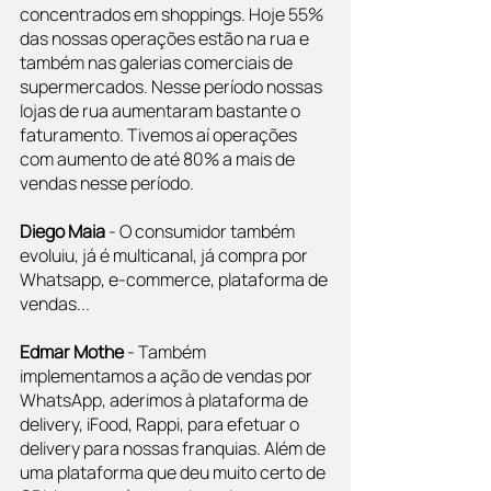
concentrados em shoppings. Hoje 55% 
das nossas operações estão na rua e 
também nas galerias comerciais de 
supermercados. Nesse período nossas 
lojas de rua aumentaram bastante o 
faturamento. Tivemos aí operações 
com aumento de até 80% a mais de 
vendas nesse período.
Diego Maia
 - O consumidor também 
evoluiu, já é multicanal, já compra por 
Whatsapp, e-commerce, plataforma de 
vendas...
Edmar Mothe
 - Também 
implementamos a ação de vendas por 
WhatsApp, aderimos à plataforma de 
delivery, iFood, Rappi, para efetuar o 
delivery para nossas franquias. Além de 
uma plataforma que deu muito certo de 