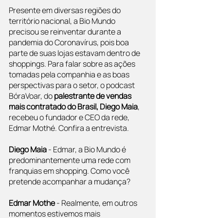
Presente em diversas regiões do 
território nacional, a Bio Mundo 
precisou se reinventar durante a 
pandemia do Coronavírus, pois boa 
parte de suas lojas estavam dentro de 
shoppings. Para falar sobre as ações 
tomadas pela companhia e as boas 
perspectivas para o setor, o podcast 
BóraVoar, do 
palestrante de vendas 
mais contratado do Brasil, Diego Maia
, 
recebeu o fundador e CEO da rede, 
Edmar Mothé. Confira a entrevista.
Diego Maia
 - Edmar, a Bio Mundo é 
predominantemente uma rede com 
franquias em shopping. Como você 
pretende acompanhar a mudança?
Edmar Mothe
 - Realmente, em outros 
momentos estivemos mais 