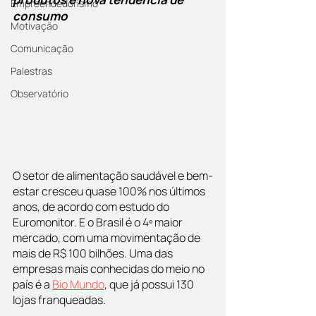
Empreendedorismo
consumo
Motivação
Comunicação
Palestras
Observatório
O setor de alimentação saudável e bem-
estar cresceu quase 100% nos últimos 
anos, de acordo com estudo do 
Euromonitor. E o Brasil é o 4º maior 
mercado, com uma movimentação de 
mais de R$ 100 bilhões. Uma das 
empresas mais conhecidas do meio no 
país é a 
Bio Mundo
, que já possui 130 
lojas franqueadas.