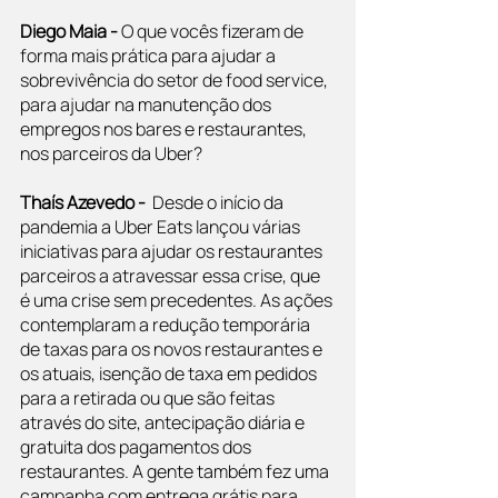
Diego Maia -
 O que vocês fizeram de 
forma mais prática para ajudar a 
sobrevivência do setor de food service, 
para ajudar na manutenção dos 
empregos nos bares e restaurantes, 
nos parceiros da Uber?
Thaís Azevedo - 
 Desde o início da 
pandemia a Uber Eats lançou várias 
iniciativas para ajudar os restaurantes 
parceiros a atravessar essa crise, que 
é uma crise sem precedentes. As ações 
contemplaram a redução temporária 
de taxas para os novos restaurantes e 
os atuais, isenção de taxa em pedidos 
para a retirada ou que são feitas 
através do site, antecipação diária e 
gratuita dos pagamentos dos 
restaurantes. A gente também fez uma 
campanha com entrega grátis para 