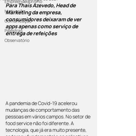
Empreendedorismo
Para Thaís Azevedo, Head de 
Motivação
Marketing da empresa, 
consumidores deixaram de ver 
Comunicação
apps apenas como serviço de 
Palestras
entrega de refeições
Observatório
A pandemia de Covid-19 acelerou 
mudanças de comportamento das 
pessoas em vários campos. No setor de 
food service não foi diferente. A 
tecnologia, que já era muito presente, 