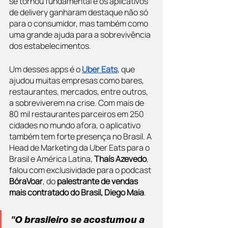
se tornou fundamental e os aplicativos 
de delivery ganharam destaque não só 
para o consumidor, mas também como 
uma grande ajuda para a sobrevivência 
dos estabelecimentos.
Um desses apps é o 
Uber Eats
, que 
ajudou muitas empresas como bares, 
restaurantes, mercados, entre outros, 
a sobreviverem na crise. Com mais de 
80 mil restaurantes parceiros em 250 
cidades no mundo afora, o aplicativo 
também tem forte presença no Brasil. A 
Head de Marketing da Uber Eats para o 
Brasil e América Latina, 
Thaís Azevedo
, 
falou com exclusividade para o podcast 
BóraVoar
, do 
palestrante de vendas 
mais contratado do Brasil, Diego Maia
.
"O brasileiro se acostumou a 