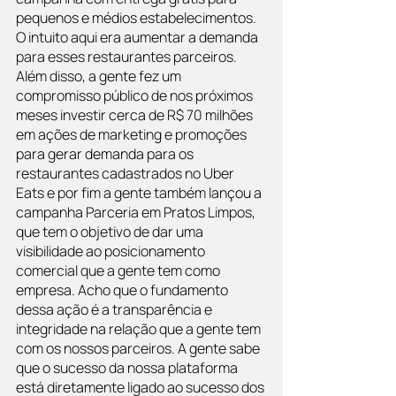
pequenos e médios estabelecimentos. 
O intuito aqui era aumentar a demanda 
para esses restaurantes parceiros. 
Além disso, a gente fez um 
compromisso público de nos próximos 
meses investir cerca de R$ 70 milhões 
em ações de marketing e promoções 
para gerar demanda para os 
restaurantes cadastrados no Uber 
Eats e por fim a gente também lançou a 
campanha Parceria em Pratos Limpos, 
que tem o objetivo de dar uma 
visibilidade ao posicionamento 
comercial que a gente tem como 
empresa. Acho que o fundamento 
dessa ação é a transparência e 
integridade na relação que a gente tem 
com os nossos parceiros. A gente sabe 
que o sucesso da nossa plataforma 
está diretamente ligado ao sucesso dos 