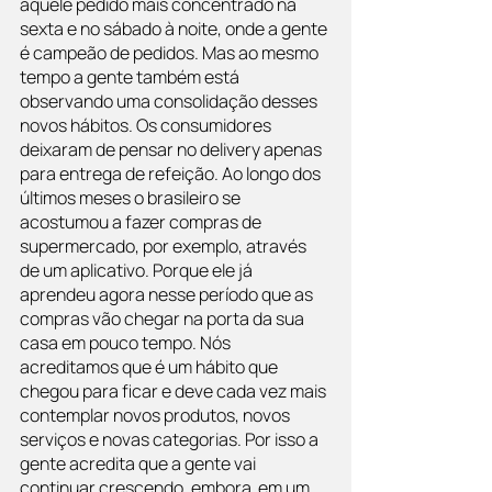
aquele pedido mais concentrado na 
sexta e no sábado à noite, onde a gente 
é campeão de pedidos. Mas ao mesmo 
tempo a gente também está 
observando uma consolidação desses 
novos hábitos. Os consumidores 
deixaram de pensar no delivery apenas 
para entrega de refeição. Ao longo dos 
últimos meses o brasileiro se 
acostumou a fazer compras de 
supermercado, por exemplo, através 
de um aplicativo. Porque ele já 
aprendeu agora nesse período que as 
compras vão chegar na porta da sua 
casa em pouco tempo. Nós 
acreditamos que é um hábito que 
chegou para ficar e deve cada vez mais 
contemplar novos produtos, novos 
serviços e novas categorias. Por isso a 
gente acredita que a gente vai 
continuar crescendo, embora  em um 