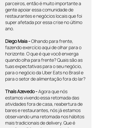
parceiros, então é muito importante a 
gente apoiar essa comunidade de 
restaurantes e negócios locais que foi 
super afetada por essa crise no último 
ano.
Diego Maia -
 Olhando para frente, 
fazendo exercício aqui de olhar para o 
horizonte. O que é que você enxerga 
quando olha para frente? Quais são as 
tuas expectativas para o seu negócio, 
para o negócio da Uber Eats no Brasil e 
para o setor de alimentação fora do lar?
Thaís Azevedo -
 Agora que nós 
estamos vivendo essa retomada das 
atividades fora de casa, reabertura de 
bares e restaurantes, nós já estamos 
observando uma retomada nos hábitos 
mais tradicionais de delivery. Que é 