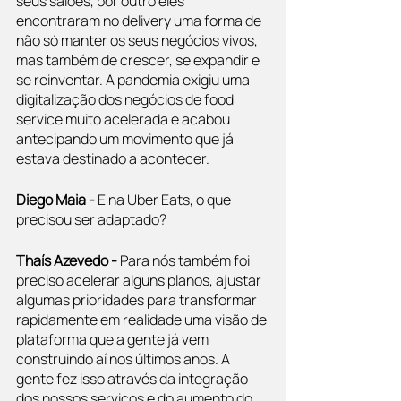
seus salões, por outro eles 
encontraram no delivery uma forma de 
não só manter os seus negócios vivos, 
mas também de crescer, se expandir e 
se reinventar. A pandemia exigiu uma 
digitalização dos negócios de food 
service muito acelerada e acabou 
antecipando um movimento que já 
estava destinado a acontecer.
Diego Maia - 
E na Uber Eats, o que 
precisou ser adaptado?
Thaís Azevedo - 
Para nós também foi 
preciso acelerar alguns planos, ajustar 
algumas prioridades para transformar 
rapidamente em realidade uma visão de 
plataforma que a gente já vem 
construindo aí nos últimos anos. A 
gente fez isso através da integração 
dos nossos serviços e do aumento do 