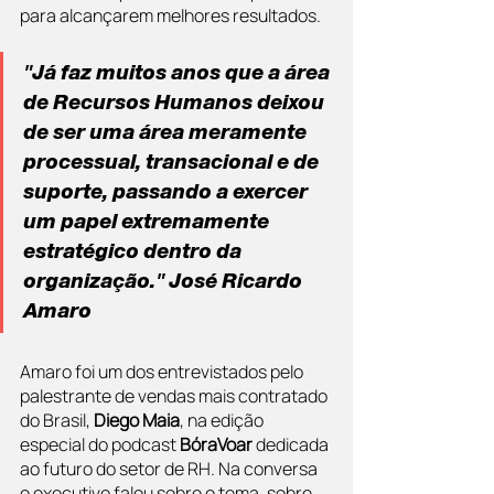
para alcançarem melhores resultados.
"Já faz muitos anos que a área 
de Recursos Humanos deixou 
de ser uma área meramente 
processual, transacional e de 
suporte, passando a exercer 
um papel extremamente 
estratégico dentro da 
organização." José Ricardo 
Amaro
Amaro foi um dos entrevistados pelo 
palestrante de vendas mais contratado 
do Brasil, 
Diego Maia
, na edição 
especial do podcast 
BóraVoar
 dedicada 
ao futuro do setor de RH. Na conversa 
o executivo falou sobre o tema, sobre 