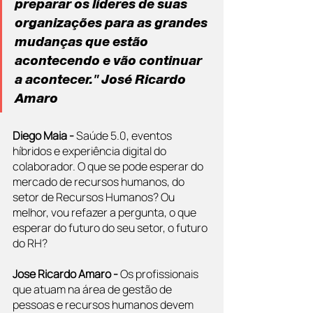
preparar os líderes de suas 
organizações para as grandes 
mudanças que estão 
acontecendo e vão continuar 
a acontecer." José Ricardo 
Amaro
Diego Maia -
 Saúde 5.0, eventos 
híbridos e experiência digital do 
colaborador. O que se pode esperar do 
mercado de recursos humanos, do 
setor de Recursos Humanos? Ou 
melhor, vou refazer a pergunta, o que 
esperar do futuro do seu setor, o futuro 
do RH?
Jose Ricardo Amaro -
 Os profissionais 
que atuam na área de gestão de 
pessoas e recursos humanos devem 