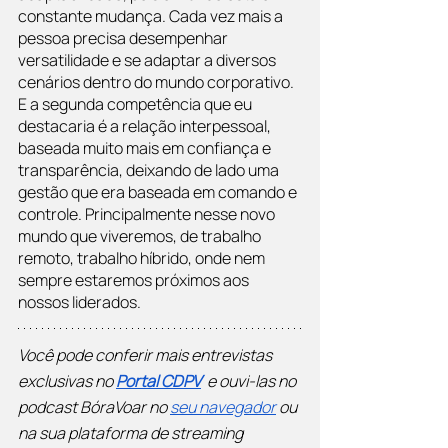
constante mudança. Cada vez mais a 
pessoa precisa desempenhar 
versatilidade e se adaptar a diversos 
cenários dentro do mundo corporativo. 
E a segunda competência que eu 
destacaria é a relação interpessoal, 
baseada muito mais em confiança e 
transparência, deixando de lado uma 
gestão que era baseada em comando e 
controle. Principalmente nesse novo 
mundo que viveremos, de trabalho 
remoto, trabalho híbrido, onde nem 
sempre estaremos próximos aos 
nossos liderados.
Você pode conferir mais entrevistas 
exclusivas no
Portal CDPV
  e ouvi-las no 
podcast BóraVoar no
seu navegador
 ou 
na sua plataforma de streaming 