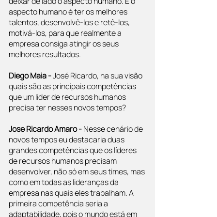
deixar de lado o aspecto humano. E o 
aspecto humano é ter os melhores 
talentos, desenvolvê-los e retê-los, 
motivá-los, para que realmente a 
empresa consiga atingir os seus 
melhores resultados.
Diego Maia - 
José Ricardo, na sua visão 
quais são as principais competências 
que um líder de recursos humanos 
precisa ter nesses novos tempos?
Jose Ricardo Amaro - 
Nesse cenário de 
novos tempos eu destacaria duas 
grandes competências que os líderes 
de recursos humanos precisam 
desenvolver, não só em seus times, mas 
como em todas as lideranças da 
empresa nas quais eles trabalham. A 
primeira competência seria a 
adaptabilidade, pois o mundo está em 